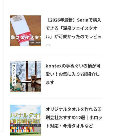
新着記事
【2026年最新】Seriaで購入
できる「温泉フェイスタオ
ル」が可愛かったのでレビュ
ー
kontexの手ぬぐいの柄が可
愛い！お気に入り7選紹介し
ます
オリジナルタオルを作れる印
刷会社おすすめ12選｜小ロッ
ト対応・今治タオルなど