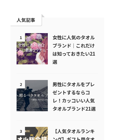
人気記事
女性に人気のタオル
1
ブランド｜これだけ
は知っておきたい21
選
男性にタオルをプレ
2
ゼントするならコ
レ！カッコいい人気
タオルブランド21選
【人気タオルランキ
3
ング】ギフト用タオ