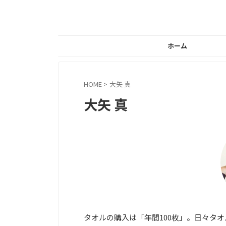
ホーム
HOME
>
大矢 真
大矢 真
タオルの購入は「年間100枚」。日々タオ