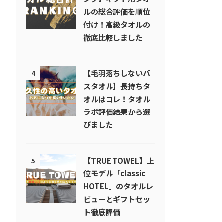
ルの総合評価を順位
付け！高級タオルの
徹底比較しました
【毛羽落ちしないバ
4
スタオル】長持ちタ
オルはコレ！タオル
ラボ評価結果から選
びました
【TRUE TOWEL】上
5
位モデル「classic
HOTEL」のタオルレ
ビューとギフトセッ
ト徹底評価