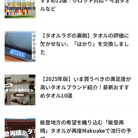
すすめ12選｜小ロット対応・今治タオ
ルなど
【タオルラボの裏側】タオルの評価に
欠かせない、「はかり」を交換しまし
た
【2025年版】いま買うべきの満足度が
高いタオルブランド紹介！最新おすす
めタオル10選
能登地方の希望を織り込む「能登再
晴」タオルが再度Makuakeで流行の予