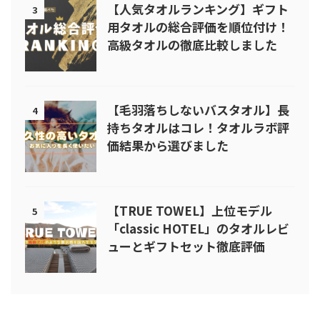
【人気タオルランキング】ギフト
3
用タオルの総合評価を順位付け！
高級タオルの徹底比較しました
【毛羽落ちしないバスタオル】長
4
持ちタオルはコレ！タオルラボ評
価結果から選びました
【TRUE TOWEL】上位モデル
5
「classic HOTEL」のタオルレビ
ューとギフトセット徹底評価