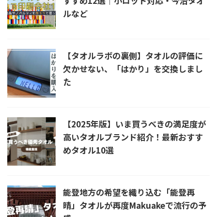
すすめ12選｜小ロット対応・今治タオ
ルなど
【タオルラボの裏側】タオルの評価に
欠かせない、「はかり」を交換しまし
た
【2025年版】いま買うべきの満足度が
高いタオルブランド紹介！最新おすす
めタオル10選
能登地方の希望を織り込む「能登再
晴」タオルが再度Makuakeで流行の予