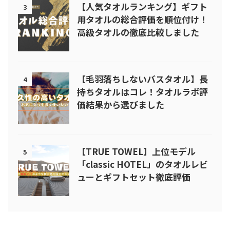
【人気タオルランキング】ギフト
3
用タオルの総合評価を順位付け！
高級タオルの徹底比較しました
【毛羽落ちしないバスタオル】長
4
持ちタオルはコレ！タオルラボ評
価結果から選びました
【TRUE TOWEL】上位モデル
5
「classic HOTEL」のタオルレビ
ューとギフトセット徹底評価