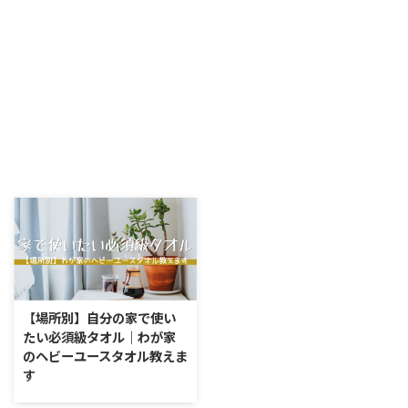
【場所別】自分の家で使い
たい必須級タオル｜わが家
のヘビーユースタオル教えま
す
わたくし年間50枚種類以上のタ