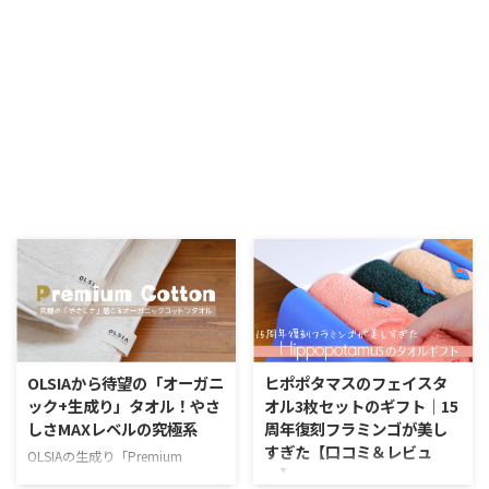
OLSIAから待望の「オーガニ
ヒポポタマスのフェイスタ
ック+生成り」タオル！やさ
オル3枚セットのギフト｜15
しさMAXレベルの究極系
周年復刻フラミンゴが美し
すぎた【口コミ＆レビュ
OLSIAの生成り「Premium
ー】
Cotton」ってどんなタオル？ こ