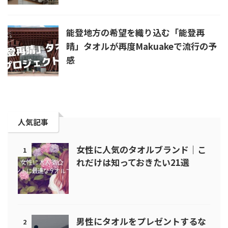
能登地方の希望を織り込む「能登再
晴」タオルが再度Makuakeで流行の予
感
人気記事
女性に人気のタオルブランド｜こ
1
れだけは知っておきたい21選
男性にタオルをプレゼントするな
2