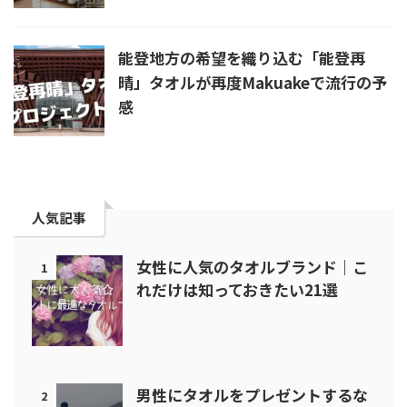
能登地方の希望を織り込む「能登再
晴」タオルが再度Makuakeで流行の予
感
人気記事
女性に人気のタオルブランド｜こ
1
れだけは知っておきたい21選
男性にタオルをプレゼントするな
2