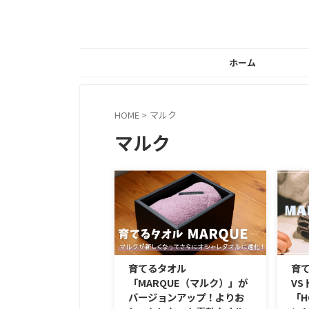
ホーム
HOME
>
マルク
マルク
育てるタオル
育て
「MARQUE（マルク）」が
VS
バージョンアップ！よりお
「H