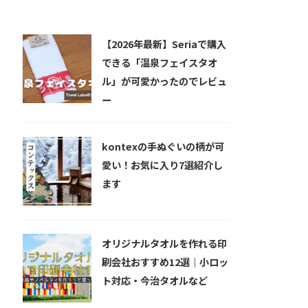
新着記事
【2026年最新】Seriaで購入
できる「温泉フェイスタオ
ル」が可愛かったのでレビュ
ー
kontexの手ぬぐいの柄が可
愛い！お気に入り7選紹介し
ます
オリジナルタオルを作れる印
刷会社おすすめ12選｜小ロッ
ト対応・今治タオルなど