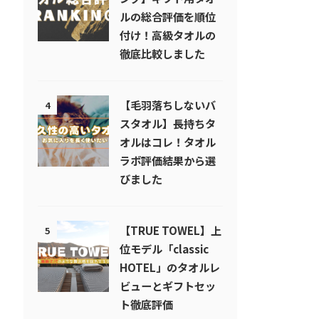
ルの総合評価を順位
付け！高級タオルの
徹底比較しました
【毛羽落ちしないバ
4
スタオル】長持ちタ
オルはコレ！タオル
ラボ評価結果から選
びました
【TRUE TOWEL】上
5
位モデル「classic
HOTEL」のタオルレ
ビューとギフトセッ
ト徹底評価