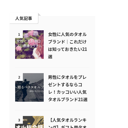
人気記事
女性に人気のタオル
1
ブランド｜これだけ
は知っておきたい21
選
男性にタオルをプレ
2
ゼントするならコ
レ！カッコいい人気
タオルブランド21選
【人気タオルランキ
3
ング】ギフト用タオ