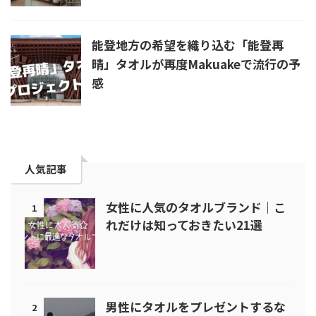
能登地方の希望を織り込む「能登再
晴」タオルが再度Makuakeで流行の予
感
人気記事
女性に人気のタオルブランド｜こ
1
れだけは知っておきたい21選
男性にタオルをプレゼントするな
2