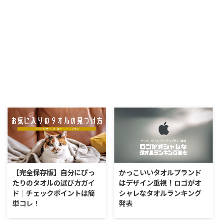
【完全保存版】自分にぴっ
かっこいいタオルブランド
たりのタオルの選び方ガイ
はデザイン重視！ロゴがオ
ド｜チェックポイントは簡
シャレなタオルランキング
単コレ！
発表
日本人でしたら日常生活でタオル
タオルを選ぶときには、色や質感