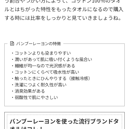
う割合やつかい方によって、コットン100％のタオ
ルとはちがった特性をもったタオルになるので購入
する時には比率をしっかりと見ていきましょうね。
バンブーレーヨンの特徴
・コットンよりも染まりやすい
・潤いがあって肌に吸い付くような風合い
・繊維が均一なので光沢感がある
・コットンにくらべて吸水性が高い
・触ったときにひんやりする（接触冷感）
・洗濯につよく耐久性が高い
・消臭効果がある
・弱酸性で肌にやさしい
バンブーレーヨンを使った流行ブランドタ
オルはコレ！