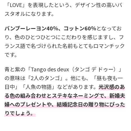
「LOVE」を表現したという、デザイン性の高いバ
スタオルになります。
バンブーレーヨン40％、コットン60％
となってお
り、色のひとつひとつにこだわりを感じますし、フ
ランス語で名づけられた名前もとてもロマンチック
です。
青と紫の「Tango des deux（タンゴ デ ドゥー）」
の意味は「2人のタンゴ」。他にも、「昼も夜も一
日中」「人魚の物語」などがあります。
光沢感のあ
る色の組み合わせとステキなネーミングで、新婚夫
婦へのプレゼントや、結婚記念日の贈り物にぴった
りでしょう。