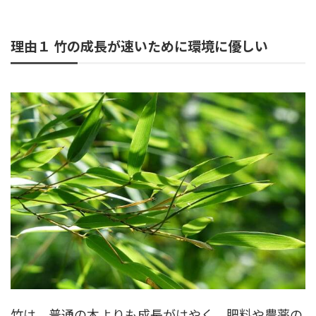
理由１ 竹の成長が速いために環境に優しい
竹は、普通の木よりも成長がはやく、肥料や農薬の