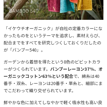
「イケウチオーガニック」が自社の定番カラーにな
かったものをというテーマを追求し、素材えらび、
配合までをすべてを研究しつくしておくりだしたの
が「バンブー540」。
ガーデンから着想を得たという8色のビビットカラ
ーがつくられています。
バンブーレーヨン37%、オ
ーガニックコットン63%という配合
で、綿糸は40
番手・双糸、レーヨンは20番手・単糸と、細部にま
でこだわって織り交ぜられています。
鮮やかな色に加えてしなやかで軽く吸水性も高い良