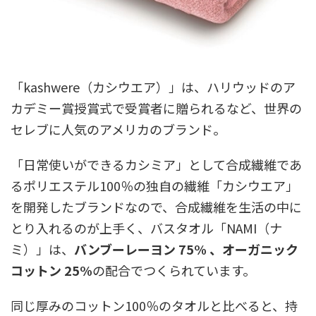
「kashwere（カシウエア）」は、ハリウッドのア
カデミー賞授賞式で受賞者に贈られるなど、世界の
セレブに人気のアメリカのブランド。
「日常使いができるカシミア」として合成繊維であ
るポリエステル100％の独自の繊維「カシウエア」
を開発したブランドなので、合成繊維を生活の中に
とり入れるのが上手く、バスタオル「NAMI（ナ
ミ）」は、
バンブーレーヨン 75% 、オーガニック
コットン 25%
の配合でつくられています。
同じ厚みのコットン100％のタオルと比べると、持