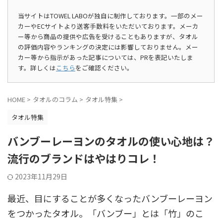
当サイトはTOWEL LABOが独自に制作しております。一部のメー
カーやECサイトより送客手数料をいただいております。メーカ
ー等から商品の提供や広告を受けることもありますが、タオル
の評価内容やランキングの決定には影響しておりません。メー
カー等から指示があった記事については、PRを表記いたしま
す。詳しくは
こちら
をご確認ください。
HOME
>
タオルのコラム
>
タオル特集
>
タオル特集
バンブーレーヨンのタオルの使い心地は？
流行のブランドはやはりコレ！
2023年11月29日
最近、目にすることが多くなったバンブーレーヨン
をつかったタオル。「バンブー」とは「竹」のこ