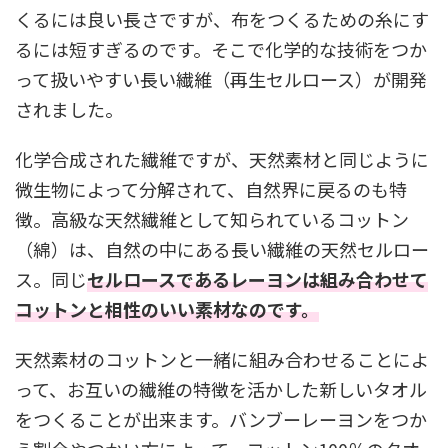
くるには良い長さですが、布をつくるための糸にす
るには短すぎるのです。そこで化学的な技術をつか
って扱いやすい長い繊維（再生セルロース）が開発
されました。
化学合成された繊維ですが、天然素材と同じように
微生物によって分解されて、自然界に戻るのも特
徴。高級な天然繊維として知られているコットン
（綿）は、自然の中にある長い繊維の天然セルロー
ス。同じ
セルロースであるレーヨンは組み合わせて
コットンと相性のいい素材なのです。
天然素材のコットンと一緒に組み合わせることによ
って、お互いの繊維の特徴を活かした新しいタオル
をつくることが出来ます。バンブーレーヨンをつか