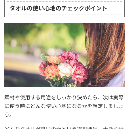
タオルの使い心地のチェックポイント
素材や使用する用途をしっかり決めたら、次は実際
に使う時にどんな使い心地になるかを想定しましょ
う。
どんなタオルが良いのかという選択肢は、大きく分