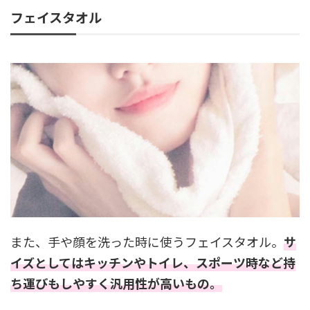
フェイスタオル
また、手や顔を洗った時に使うフェイスタオル。
サ
イズとしてはキッチンやトイレ、スポーツ時など持
ち運びもしやすく汎用性が高いもの。