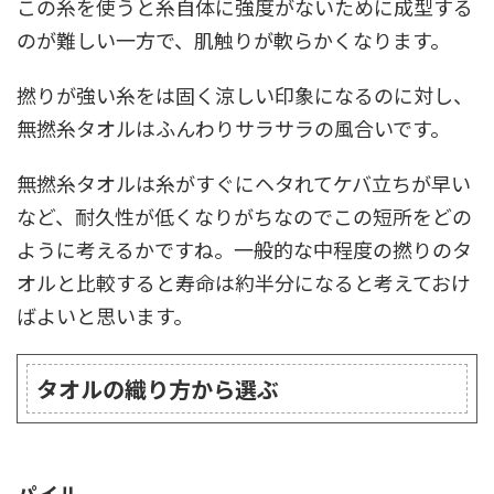
この糸を使うと糸自体に強度がないために成型する
のが難しい一方で、肌触りが軟らかくなります。
撚りが強い糸をは固く涼しい印象になるのに対し、
無撚糸タオルはふんわりサラサラの風合いです。
無撚糸タオルは糸がすぐにヘタれてケバ立ちが早い
など、耐久性が低くなりがちなのでこの短所をどの
ように考えるかですね。一般的な中程度の撚りのタ
オルと比較すると寿命は約半分になると考えておけ
ばよいと思います。
タオルの織り方から選ぶ
パイル