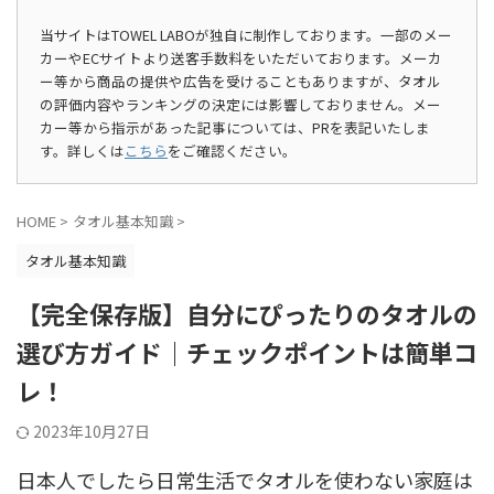
当サイトはTOWEL LABOが独自に制作しております。一部のメー
カーやECサイトより送客手数料をいただいております。メーカ
ー等から商品の提供や広告を受けることもありますが、タオル
の評価内容やランキングの決定には影響しておりません。メー
カー等から指示があった記事については、PRを表記いたしま
す。詳しくは
こちら
をご確認ください。
HOME
>
タオル基本知識
>
タオル基本知識
【完全保存版】自分にぴったりのタオルの
選び方ガイド｜チェックポイントは簡単コ
レ！
2023年10月27日
日本人でしたら日常生活でタオルを使わない家庭は