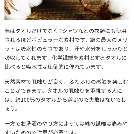
綿はタオルだけでなくTシャツなどの衣類にも使用
されるほどポピュラーな素材です。綿の最大のメリ
ットは吸水性の高さであり、汗や水分をしっかりと
吸収してくれます。化学繊維を素材とするタオルに
比べると吸水性は圧倒的に優れています。
天然素材で肌触りが良く、ふわふわの感触を楽しむ
ことができます。タオルの肌触りを重視する人に
は、綿100％のタオルから選ぶので失敗はないでし
ょう。
一方でお洗濯のやり方によっては綿の繊維は痛みや
すいためので注意が必要です。