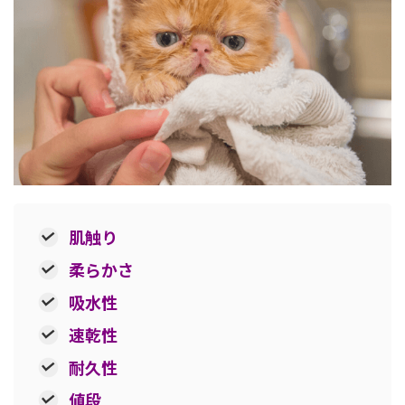
肌触り
柔らかさ
吸水性
速乾性
耐久性
値段