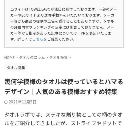
当サイトはTOWEL LABOが独自に制作しております。一部のメー
カーやECサイトより送客手数料をいただいております。メーカ
ー等から商品の提供や広告を受けることもありますが、タオル
の評価内容やランキングの決定には影響しておりません。メー
カー等から指示があった記事については、PRを表記いたしま
す。詳しくは
こちら
をご確認ください。
HOME
>
タオルのコラム
>
タオル特集
>
タオル特集
幾何学模様のタオルは使っているとハマる
デザイン｜人気のある模様おすすめ特集
2021年11月5日
タオルラボでは、ステキな贈り物としての柄のタオ
ルをご紹介してきましたが、ストライプやドットで