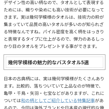
デザイン性の高い柄なので、タオルとして表現する
ためには、織りや染めにも高い技術が必要になって
きます。実は幾何学模様のタオルは、技術力の粋が
集まっていて品質の高いタオルが多いのが知られざ
る特徴なんですね。パイル密度を高く柄をはっきり
と表現するタイプに仕上がるので、弾力のあるしっ
かり目のタオルをプレゼントする事ができます。
幾何学模様の魅力的なバスタオル5選
日本の古典柄には、実は幾何学模様がたくさんあり
ます。比較的、落ちついていて上品なのが特徴で、
亀甲・千鳥・矢羽・七宝などがありますが、これに
ついては
和の柄としてご紹介している特集記事
があ
るので、今回は海外ブランドや日本産の現代的な幾