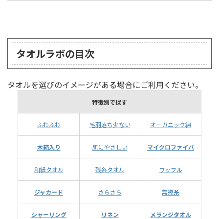
ランキング
タオルラボの目次
タオルを選びのイメージがある場合にご利用ください。
特徴別で探す
ふわふわ
毛羽落ち少ない
オーガニック綿
木箱入り
肌にやさしい
マイクロファイバ
和紙タオル
残糸タオル
ワッフル
ジャカード
さらさら
無撚糸
シャーリング
リネン
メランジタオル