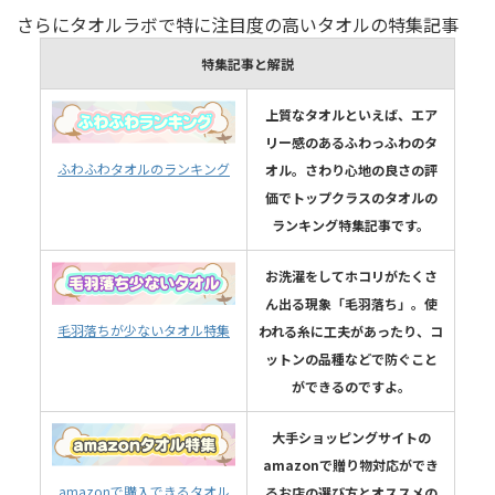
さらにタオルラボで特に注目度の高いタオルの特集記事
特集記事と解説
上質なタオルといえば、エア
リー感のあるふわっふわのタ
ふわふわタオルのランキング
オル。さわり心地の良さの評
価でトップクラスのタオルの
ランキング特集記事です。
お洗濯をしてホコリがたくさ
ん出る現象「毛羽落ち」。使
毛羽落ちが少ないタオル特集
われる糸に工夫があったり、コ
ットンの品種などで防ぐこと
ができるのですよ。
大手ショッピングサイトの
amazonで贈り物対応ができ
amazonで購入できるタオル
るお店の選び方とオススメの