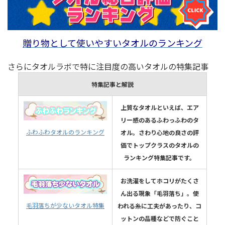
贈り物として使いやすいタオルのランキング
さらにタオルラボで特に注目度の高いタオルの特集記事
特集記事と解説
上質なタオルといえば、エア
リー感のあるふわっふわのタ
ふわふわタオルのランキング
オル。さわり心地の良さの評
価でトップクラスのタオルの
ランキング特集記事です。
お洗濯をしてホコリがたくさ
ん出る現象「毛羽落ち」。使
毛羽落ちが少ないタオル特集
われる糸に工夫があったり、コ
ットンの品種などで防ぐこと