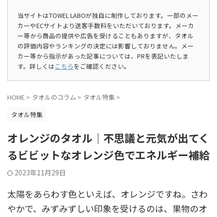
当サイトはTOWEL LABOが独自に制作しております。一部のメー
カーやECサイトより送客手数料をいただいております。メーカ
ー等から商品の提供や広告を受けることもありますが、タオル
の評価内容やランキングの決定には影響しておりません。メー
カー等から指示があった記事については、PRを表記いたしま
す。詳しくは
こちら
をご確認ください。
HOME
>
タオルのコラム
>
タオル特集
>
タオル特集
オレンジのタオル｜不思議と元気が出てく
るビビットなオレンジ色でエネルギー補給
2023年11月29日
太陽をあらわす色といえば、オレンジですね。さわ
やかで、みずみずしい印象を受けるのは、果物のオ