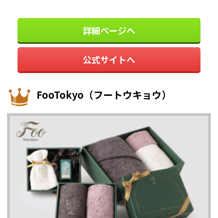
詳細ページへ
公式サイトへ
FooTokyo（フートウキョウ）