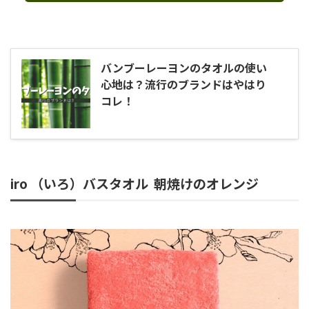
バンブーレーヨンのタオルの使い
心地は？流行のブランドはやはり
コレ！
iro （いろ）バスタオル 朝焼けのオレンジ