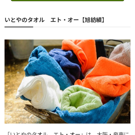
いとやのタオル エト・オー【旭紡績】
「いとやのタオル エト・オー」は、大阪・泉南に