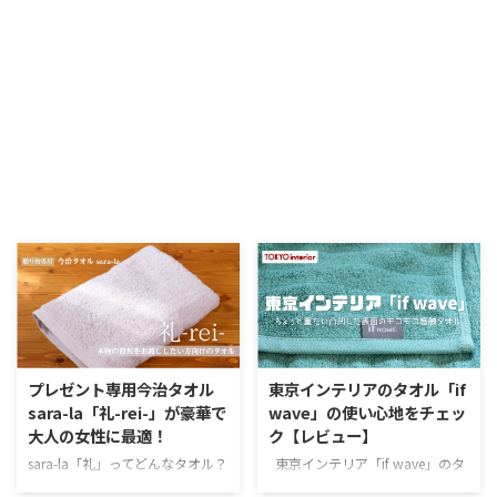
プレゼント専用今治タオル
東京インテリアのタオル「if
sara-la「礼-rei-」が豪華で
wave」の使い心地をチェッ
大人の女性に最適！
ク【レビュー】
sara-la「礼」ってどんなタオル？
東京インテリア「if wave」のタ
このタオルの特徴 ※タオル特徴
オルってどんな？ このタオルの