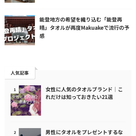
能登地方の希望を織り込む「能登再
晴」タオルが再度Makuakeで流行の予
感
人気記事
女性に人気のタオルブランド｜こ
1
れだけは知っておきたい21選
男性にタオルをプレゼントするな
2