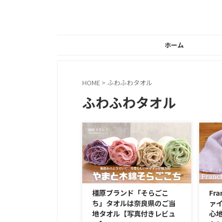
ホーム
HOME
>
ふわふわタオル
ふわふわタオル
橿原ブランド「そらごこ
Fr
ち」タオルは奈良県のご当
ァ
地タオル【写真付きレビュ
心