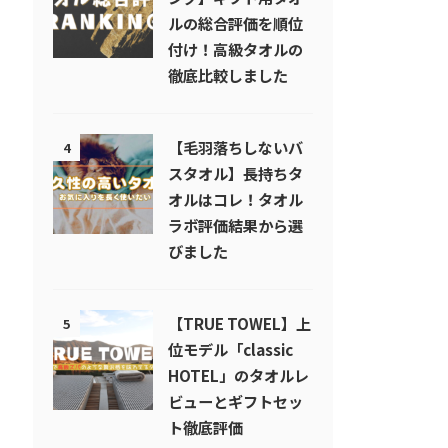
ルの総合評価を順位
付け！高級タオルの
徹底比較しました
【毛羽落ちしないバ
4
スタオル】長持ちタ
オルはコレ！タオル
ラボ評価結果から選
びました
【TRUE TOWEL】上
5
位モデル「classic
HOTEL」のタオルレ
ビューとギフトセッ
ト徹底評価