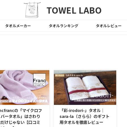
TOWEL LABO
タオルメーカー
タオルランキング
タオルレビュー
ancfrancの「マイクロフ
「彩-irodori-」タオル｜
イバータオル」はさわり
sara-la（さらら）のギフト
地だけじゃない【口コミ
用タオルを徹底レビュー