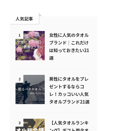
人気記事
女性に人気のタオル
1
ブランド｜これだけ
は知っておきたい21
選
男性にタオルをプレ
2
ゼントするならコ
レ！カッコいい人気
タオルブランド21選
【人気タオルランキ
3
ング】ギフト用タオ