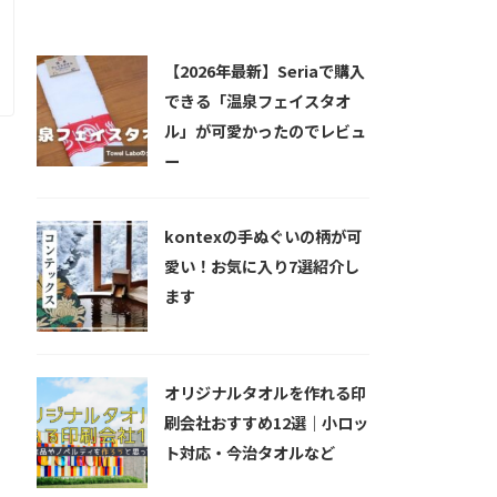
新着記事
【2026年最新】Seriaで購入
できる「温泉フェイスタオ
ル」が可愛かったのでレビュ
ー
kontexの手ぬぐいの柄が可
愛い！お気に入り7選紹介し
ます
オリジナルタオルを作れる印
刷会社おすすめ12選｜小ロッ
ト対応・今治タオルなど