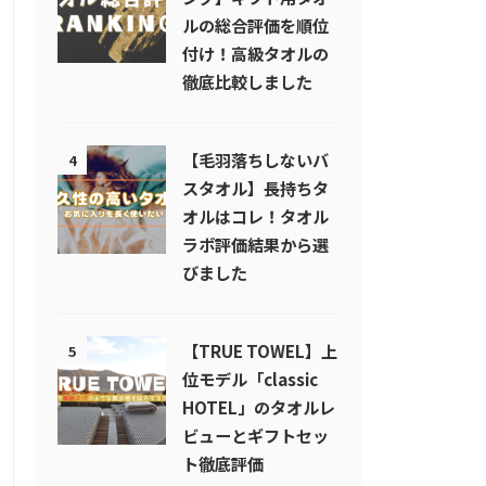
ルの総合評価を順位
付け！高級タオルの
徹底比較しました
【毛羽落ちしないバ
4
スタオル】長持ちタ
オルはコレ！タオル
ラボ評価結果から選
びました
【TRUE TOWEL】上
5
位モデル「classic
HOTEL」のタオルレ
ビューとギフトセッ
ト徹底評価