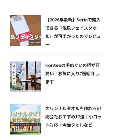
新着記事
【2026年最新】Seriaで購入
できる「温泉フェイスタオ
ル」が可愛かったのでレビュ
ー
kontexの手ぬぐいの柄が可
愛い！お気に入り7選紹介し
ます
オリジナルタオルを作れる印
刷会社おすすめ12選｜小ロッ
ト対応・今治タオルなど