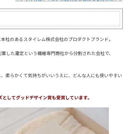
に本社のあるスタイレム株式会社のプロダクトブランド。
に創業した瀧定という繊維専門商社から分割された会社で、
し、柔らかくて気持ちがいいうえに、どんな人にも使いやすい
ーズとしてグッドデザイン賞も受賞しています。