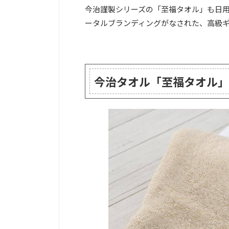
今治謹製シリーズの「至福タオル」も日
ータルブランディングがなされた、高級
今治タオル「至福タオル」