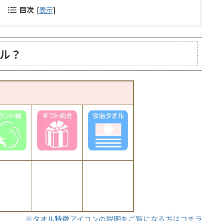
目次
[
表示
]
ル？
※タオル特徴アイコンの説明をご覧になる方はコチラ