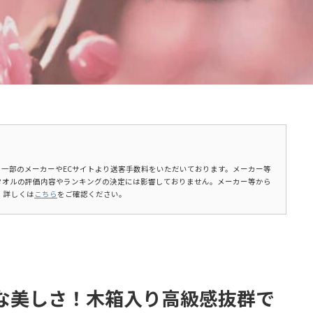
ます。一部のメーカーやECサイトより送客手数料をいただいております。メーカー等
タオルの評価内容やランキングの決定には影響しておりません。メーカー等から
。詳しくは
こちら
をご確認ください。
な美しさ！木箱入り高級感抜群で