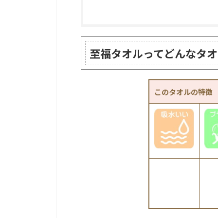
至福タオルってどんなタオ
このタオルの特徴