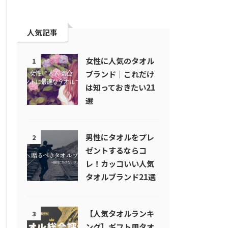
人気記事
女性に人気のタオル
1
ブランド｜これだけ
は知っておきたい21
選
男性にタオルをプレ
2
ゼントするならコ
レ！カッコいい人気
タオルブランド21選
【人気タオルランキ
3
ング】ギフト用タオ