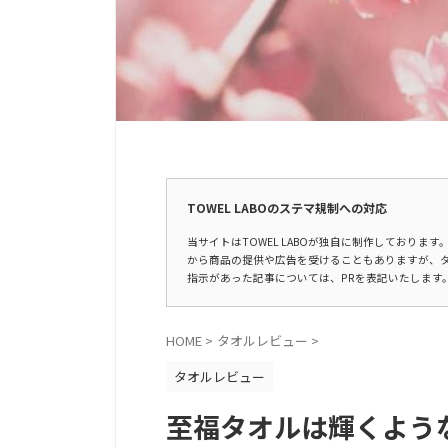
広告表示
TOWEL LABOのステマ規制への対応
当サイトはTOWEL LABOが独自に制作しており
から商品の提供や広告を受けることもありますが、
指示があった記事については、PRを表記いたします
HOME
>
タオルレビュー
>
タオルレビュー
至福タオルは輝くよう