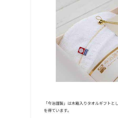
「今治謹製」は木箱入りタオルギフトと
を得ています。