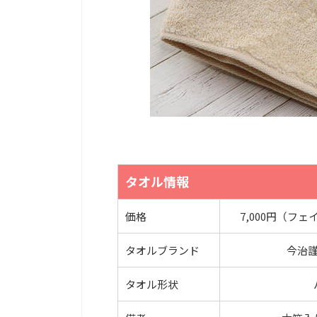
タオル情報
価格
7,000円（フ
タオルブランド
今治
タオル形状