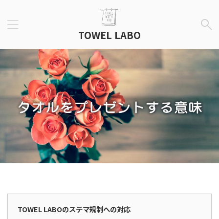
TOWEL LABO
広告表示
TOWEL LABOのステマ規制への対応