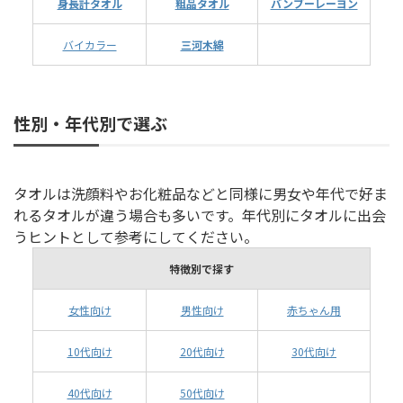
身長計タオル
粗品タオル
バンブーレーヨン
バイカラー
三河木綿
性別・年代別で選ぶ
タオルは洗顔料やお化粧品などと同様に男女や年代で好ま
れるタオルが違う場合も多いです。年代別にタオルに出会
うヒントとして参考にしてください。
特徴別で探す
女性向け
男性向け
赤ちゃん用
10代向け
20代向け
30代向け
40代向け
50代向け