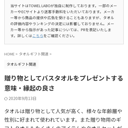
当サイトはTOWEL LABOが独自に制作しております。一部のメー
カーやECサイトより送客手数料をいただいております。メーカ
ー等から商品の提供や広告を受けることもありますが、タオル
の評価内容やランキングの決定には影響しておりません。メー
カー等から指示があった記事については、PRを表記いたしま
す。詳しくは
こちら
をご確認ください。
HOME
>
タオルギフト関連
>
タオルギフト関連
贈り物としてバスタオルをプレゼントする
意味・縁起の良さ
2020年9月13日
タオルは贈り物として人気が高く、様々な年齢層や
性別に好まれて使われています。また贈り物用のギ