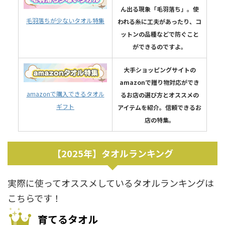
ん出る現象「毛羽落ち」。使
毛羽落ちが少ないタオル特集
われる糸に工夫があったり、コ
ットンの品種などで防ぐこと
ができるのですよ。
大手ショッピングサイトの
amazonで贈り物対応ができ
amazonで購入できるタオル
るお店の選び方とオススメの
ギフト
アイテムを紹介。信頼できるお
店の特集。
【2025年】タオルランキング
実際に使ってオススメしているタオルランキングは
こちらです！
育てるタオル