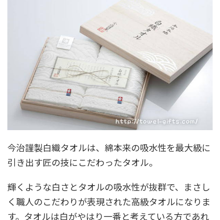
今治謹製白織タオルは、綿本来の吸水性を最大級に
引き出す匠の技にこだわったタオル。
輝くような白さとタオルの吸水性が抜群で、まさし
く職人のこだわりが表現された高級タオルになりま
す。タオルは白がやはり一番と考えている方であれ