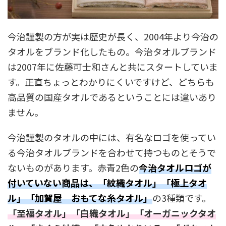
今治謹製の方が実は歴史が長く、2004年より今治の
タオルをブランド化したもの。今治タオルブランド
は2007年に佐藤可士和さんと共にスタートしていま
す。正直ちょっとわかりにくいですけど、どちらも
高品質の国産タオルであるということには違いあり
ません。
今治謹製のタオルの中には、有名なロゴを使ってい
る今治タオルブランドを合わせて持つものとそうで
ないものがあります。赤青2色の
今治タオルロゴが
付いていない商品は、「紋織タオル」「極上タオ
ル」「加賀屋 おもてな糸タオル」
の3種類です。
「至福タオル」「白織タオル」「オーガニックタオ