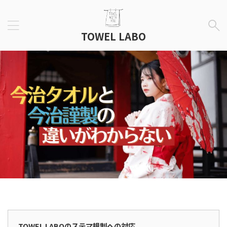
TOWEL LABO
広告表示
TOWEL LABOのステマ規制への対応