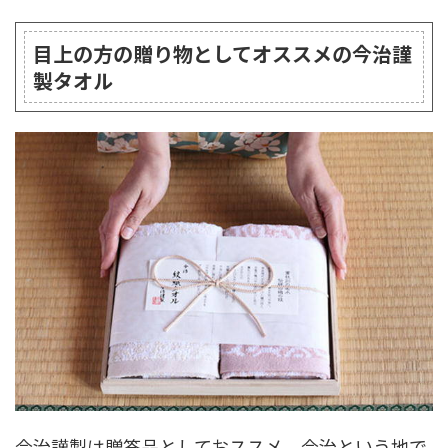
目上の方の贈り物としてオススメの今治謹
製タオル
今治謹製は贈答品としておススメ。今治という地で