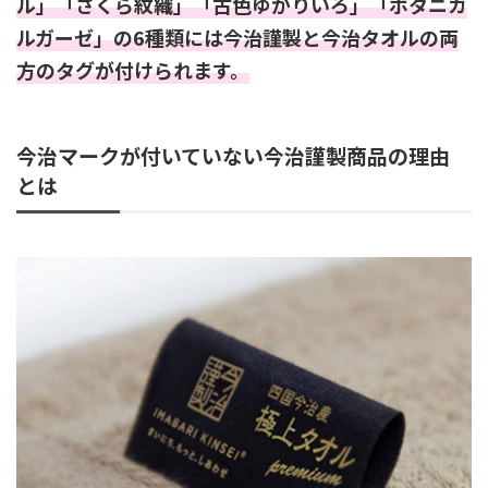
ル」「さくら紋織」「古色ゆかりいろ」「ボタニカ
ルガーゼ」の6種類には今治謹製と今治タオルの両
方のタグが付けられます。
今治マークが付いていない今治謹製商品の理由
とは