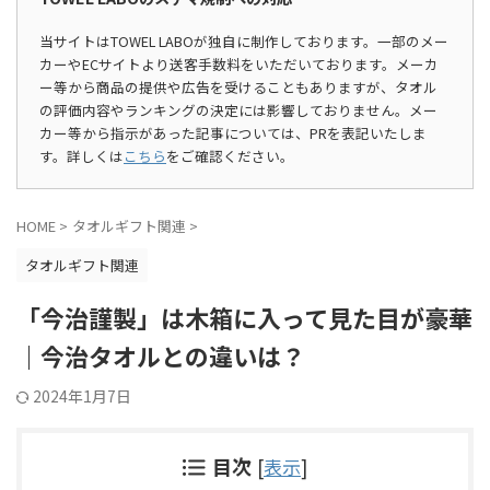
当サイトはTOWEL LABOが独自に制作しております。一部のメー
カーやECサイトより送客手数料をいただいております。メーカ
ー等から商品の提供や広告を受けることもありますが、タオル
の評価内容やランキングの決定には影響しておりません。メー
カー等から指示があった記事については、PRを表記いたしま
す。詳しくは
こちら
をご確認ください。
HOME
>
タオルギフト関連
>
タオルギフト関連
「今治謹製」は木箱に入って見た目が豪華
｜今治タオルとの違いは？
2024年1月7日
目次
[
表示
]