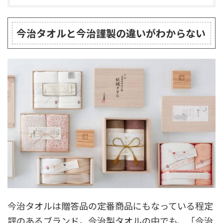
今治タオルと今治謹製の違いがわからない
今治タオルは贈答品の定番商品にもなっている程定
評のあるブランド。今治製タオルの中でも、「今治