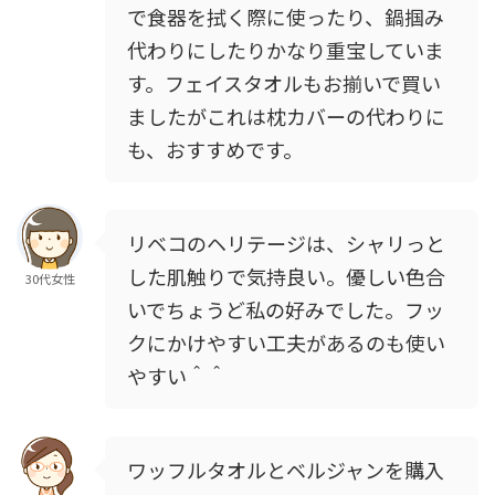
で食器を拭く際に使ったり、鍋掴み
代わりにしたりかなり重宝していま
す。フェイスタオルもお揃いで買い
ましたがこれは枕カバーの代わりに
も、おすすめです。
リベコのヘリテージは、シャリっと
した肌触りで気持良い。優しい色合
30代女性
いでちょうど私の好みでした。フッ
クにかけやすい工夫があるのも使い
やすい＾＾
ワッフルタオルとベルジャンを購入