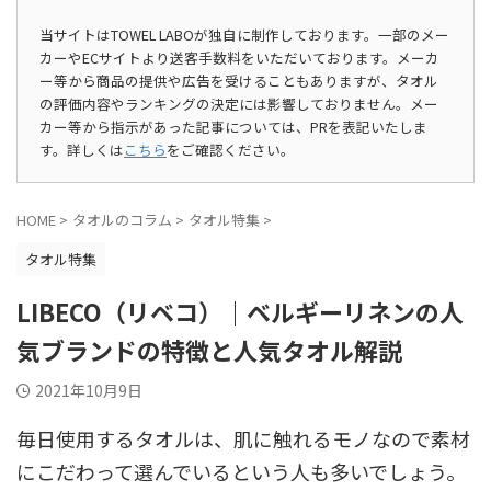
当サイトはTOWEL LABOが独自に制作しております。一部のメー
カーやECサイトより送客手数料をいただいております。メーカ
ー等から商品の提供や広告を受けることもありますが、タオル
の評価内容やランキングの決定には影響しておりません。メー
カー等から指示があった記事については、PRを表記いたしま
す。詳しくは
こちら
をご確認ください。
HOME
>
タオルのコラム
>
タオル特集
>
タオル特集
LIBECO（リベコ）｜ベルギーリネンの人
気ブランドの特徴と人気タオル解説
2021年10月9日
毎日使用するタオルは、肌に触れるモノなので素材
にこだわって選んでいるという人も多いでしょう。