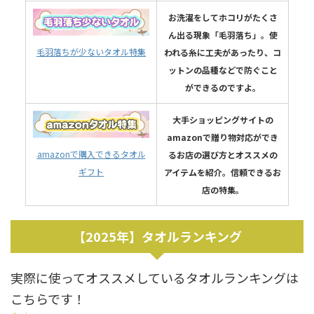
お洗濯をしてホコリがたくさ
ん出る現象「毛羽落ち」。使
毛羽落ちが少ないタオル特集
われる糸に工夫があったり、コ
ットンの品種などで防ぐこと
ができるのですよ。
大手ショッピングサイトの
amazonで贈り物対応ができ
amazonで購入できるタオル
るお店の選び方とオススメの
ギフト
アイテムを紹介。信頼できるお
店の特集。
【2025年】タオルランキング
実際に使ってオススメしているタオルランキングは
こちらです！