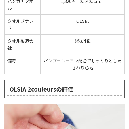
ハンカチタオ
1,320円（25×25cm）
ル
タオルブラン
OLSIA
ド
タオル製造会
(株)丹後
社
備考
バンブーレーヨン配合でしっとりとした
さわり心地
OLSIA 2couleursの評価