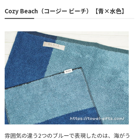
Cozy Beach（コージー ビーチ）【青×水色】
雰囲気の違う2つのブルーで表現したのは、海がう