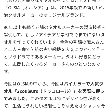
しあわせを織りなすタオルをつくることを目指す
「OLSIA（オルシア）」は、2015年設立の新しい今
治タオルメーカーのオリジナルブランド。
90年以上も続く老舗のタオルメーカーの製造技術を
駆使して、新しいアイデアと素材で今までにないタ
オルを作ってくれています。今治の熟練の職人さん
と二人三脚で伝統の古い織機を大切につかって作る
というドラマのあるメーカー。タオル好きにとっ
て、応援したくなるメーカーさんのひとつなので
す。
今回はOLSIAの中から、今回は
バイカラーで人気タ
オル「2couleurs（ドゥコロール）」を実際に使っ
てみました。
このタオルは特にデザイン性が高く
て、生活にうれしい機能性もそなえたオシャレな今