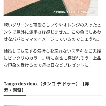
深いグリーンと可愛らしいややオレンジの入ったピ
ンクで意外に派手さは感じません。この色でしあわ
せなパパとママをイメージしているのでしょうね。
結婚しても恋する気持ちを忘れないステキなご夫婦
にピッタリのカラー。特に女性に喜ばれそう。上品
な印象を受けるので母の日などプレゼントに。
Tango des deux（タンゴ デ ドゥー）【赤
紫・濃紫】