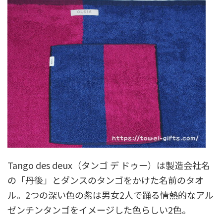
Tango des deux（タンゴ デ ドゥー）は製造会社名
の「丹後」とダンスのタンゴをかけた名前のタオ
ル。2つの深い色の紫は男女2人で踊る情熱的なアル
ゼンチンタンゴをイメージした色らしい2色。