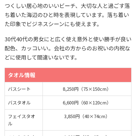
つくしい居心地のいいビーチ、大切な人と過ごす落
ち着いた海辺のひと時を表現しています。落ち着い
た印象でビジネスシーンにも使えます。
30代40代の男女にと広く使え意外と使い勝手が良い
配色、カッコいい。会社の方からのお祝いの内祝な
どに使用して間違いないです。
タオル情報
バスシート
8,250円（75×150cm）
バスタオル
6,600円（60×120cm）
フェイスタオ
3,850円（40×74cm）
ル