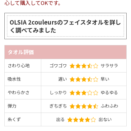
心して購入してOKです。
OLSIA 2couleursのフェイスタオルを詳し
く調べてみました
タオル評価
さわり心地
ゴワゴワ
サラサラ
吸水性
遅い
早い
やわらかさ
しっかり
ゆるゆる
弾力
ぎちぎち
ふわふわ
糸くず
出る
出ない