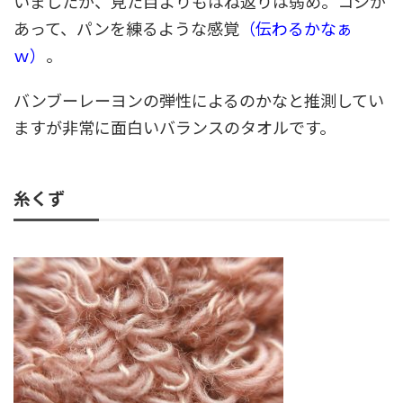
いましたが、見た目よりもはね返りは弱め。コシが
あって、パンを練るような感覚
（伝わるかなぁ
ｗ）
。
バンブーレーヨンの弾性によるのかなと推測してい
ますが非常に面白いバランスのタオルです。
糸くず