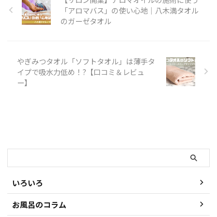
うのは家庭での生活の質というの
「アロマバス」の使い心地｜八木満タオル
にこだわりがあるのかもしれませ
のガーゼタオル
んね。 今回タオルラボにお声が
かかったのは、リスナーさんから
のお洗濯 ...
やぎみつタオル「ソフトタオル」は薄手タ
イプで吸水力低め！?【口コミ＆レビュ
ー】
検索
いろいろ
お風呂のコラム