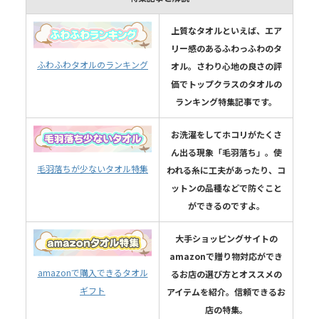
上質なタオルといえば、エア
リー感のあるふわっふわのタ
ふわふわタオルのランキング
オル。さわり心地の良さの評
価でトップクラスのタオルの
ランキング特集記事です。
お洗濯をしてホコリがたくさ
ん出る現象「毛羽落ち」。使
毛羽落ちが少ないタオル特集
われる糸に工夫があったり、コ
ットンの品種などで防ぐこと
ができるのですよ。
大手ショッピングサイトの
amazonで贈り物対応ができ
amazonで購入できるタオル
るお店の選び方とオススメの
ギフト
アイテムを紹介。信頼できるお
店の特集。