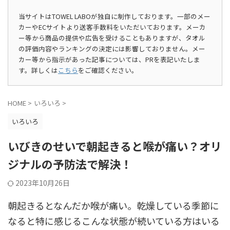
当サイトはTOWEL LABOが独自に制作しております。一部のメー
カーやECサイトより送客手数料をいただいております。メーカ
ー等から商品の提供や広告を受けることもありますが、タオル
の評価内容やランキングの決定には影響しておりません。メー
カー等から指示があった記事については、PRを表記いたしま
す。詳しくは
こちら
をご確認ください。
HOME
>
いろいろ
>
いろいろ
いびきのせいで朝起きると喉が痛い？オリ
ジナルの予防法で解決！
2023年10月26日
朝起きるとなんだか喉が痛い。乾燥している季節に
なると特に感じるこんな状態が続いている方はいる