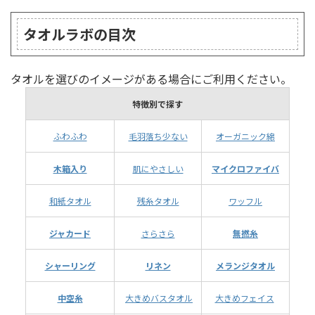
タオルラボの目次
タオルを選びのイメージがある場合にご利用ください。
特徴別で探す
ふわふわ
毛羽落ち少ない
オーガニック綿
木箱入り
肌にやさしい
マイクロファイバ
和紙タオル
残糸タオル
ワッフル
ジャカード
さらさら
無撚糸
シャーリング
リネン
メランジタオル
中空糸
大きめバスタオル
大きめフェイス