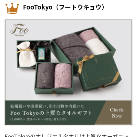
FooTokyo（フートウキョウ）
FooTokyoのオリジナルタオルは上質なオーガニッ