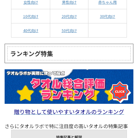
女性向け
男性向け
赤ちゃん用
10代向け
20代向け
30代向け
40代向け
50代向け
ランキング特集
贈り物として使いやすいタオルのランキング
さらにタオルラボで特に注目度の高いタオルの特集記事
特集記事と解説