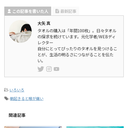
この記事を書いた人
最新記事
大矢 真
タオルの購入は「年間100枚」。日々タオル
の探求を続けています。元化学者/WEBディ
レクター
自分にとってぴったりのタオルを見つけるこ
とが、生活の明るさにつながることを伝た
い。
-
いろいろ
-
朝起きると喉が痛い
関連記事