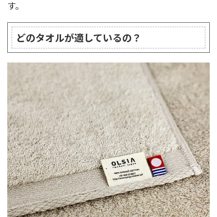
す。
どのタオルが適しているの？