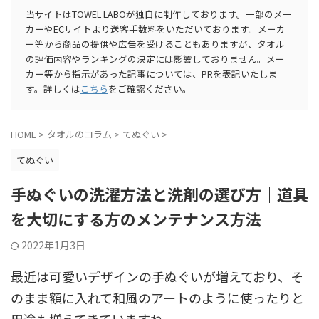
当サイトはTOWEL LABOが独自に制作しております。一部のメー
カーやECサイトより送客手数料をいただいております。メーカ
ー等から商品の提供や広告を受けることもありますが、タオル
の評価内容やランキングの決定には影響しておりません。メー
カー等から指示があった記事については、PRを表記いたしま
す。詳しくは
こちら
をご確認ください。
HOME
>
タオルのコラム
>
てぬぐい
>
てぬぐい
手ぬぐいの洗濯方法と洗剤の選び方｜道具
を大切にする方のメンテナンス方法
2022年1月3日
最近は可愛いデザインの手ぬぐいが増えており、そ
のまま額に入れて和風のアートのように使ったりと