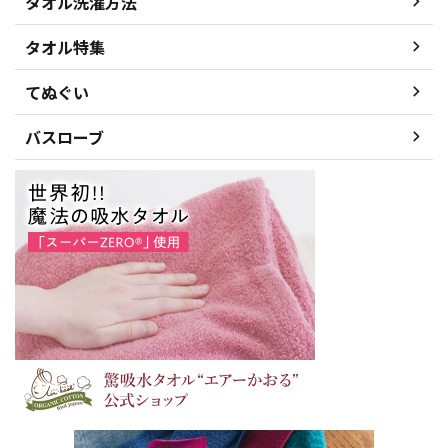
タオル洗濯方法
タオル特集
てぬぐい
バスローブ