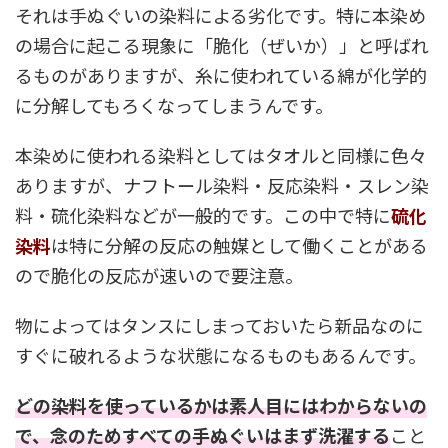
それは手ぬぐいの染料による劣化です。特に本染め
の場合に起こる現象に「脆化（ぜいか）」と呼ばれ
るものがありますが、糸に使われている綿が化学的
に分解してもろくなってしまうんです。
本染めに使われる染料としてはタオルと同様に色々
ありますが、ナフトール染料・反応染料・スレン染
料・硫化染料などが一般的です。この中で特に
硫化
染料
は特に分解の反応の触媒として働くことがある
ので脆化の反応が速いので要注意。
物によってはタンスにしまっておいたら新品なのに
すぐに破れるような状態になるものもあるんです。
どの染料を使っているかは素人目にはわからないの
で、念のためすべての手ぬぐいはまず洗濯する
こと