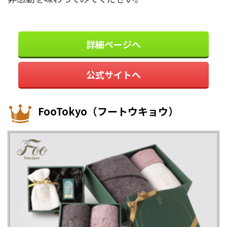
詳細ページへ
公式サイトへ
FooTokyo（フートウキョウ）