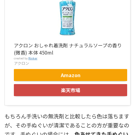
アクロン おしゃれ着洗剤 ナチュラルソープの香り
(微香) 本体 450ml
created by
Rinker
アクロン
Amazon
楽天市場
もちろん手洗いの無洗剤と比較したら色は落ちます
が、その手ぬぐいが清潔であることの方が重要なの
です。手ぬぐいの場合には、
色あせてきた手ぬぐい