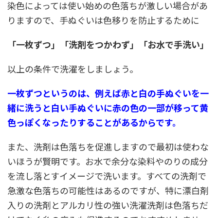
染色によっては使い始めの色落ちが激しい場合があ
りますので、手ぬぐいは色移りを防止するために
「一枚ずつ」「洗剤をつかわず」「お水で手洗い」
以上の条件で洗濯をしましょう。
一枚ずつというのは、例えば赤と白の手ぬぐいを一
緒に洗うと白い手ぬぐいに赤の色の一部が移って黄
色っぽくなったりすることがあるからです。
また、洗剤は色落ちを促進しますので最初は使わな
いほうが賢明です。お水で余分な染料やのりの成分
を流し落とすイメージで洗います。すべての洗剤で
急激な色落ちの可能性はあるのですが、特に漂白剤
入りの洗剤とアルカリ性の強い洗濯洗剤は色落ちだ