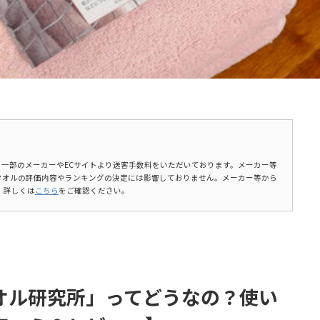
ます。一部のメーカーやECサイトより送客手数料をいただいております。メーカー等
タオルの評価内容やランキングの決定には影響しておりません。メーカー等から
。詳しくは
こちら
をご確認ください。
タオル研究所」ってどうなの？使い