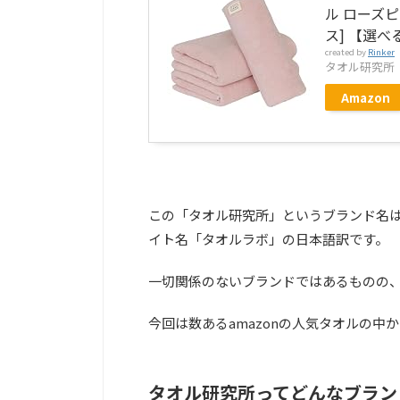
ル ローズピ
ス] 【選べる7
created by
Rinker
タオル研究所
Amazon
この「タオル研究所」というブランド名
イト名「タオルラボ」の日本語訳です。
一切関係のないブランドではあるものの
今回は数あるamazonの人気タオルの
タオル研究所ってどんなブラン