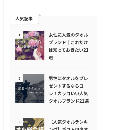
人気記事
女性に人気のタオル
1
ブランド｜これだけ
は知っておきたい21
選
男性にタオルをプレ
2
ゼントするならコ
レ！カッコいい人気
タオルブランド21選
【人気タオルランキ
3
ング】ギフト用タオ