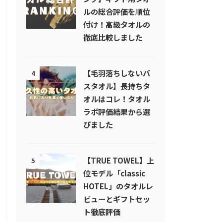
ルの総合評価を順位
付け！高級タオルの
徹底比較しました
【毛羽落ちしないバ
4
スタオル】長持ちタ
オルはコレ！タオル
ラボ評価結果から選
びました
【TRUE TOWEL】上
5
位モデル「classic
HOTEL」のタオルレ
ビューとギフトセッ
ト徹底評価