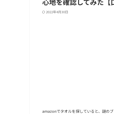
心地を確認してみた【
2022年4月30日
PC記事上
amazonでタオルを探していると、謎