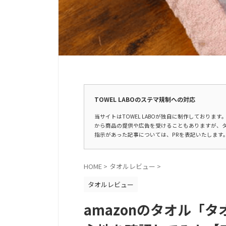
広告表示
TOWEL LABOのステマ規制への対応
当サイトはTOWEL LABOが独自に制作しており
から商品の提供や広告を受けることもありますが、
指示があった記事については、PRを表記いたします
HOME
>
タオルレビュー
>
タオルレビュー
amazonのタオル「