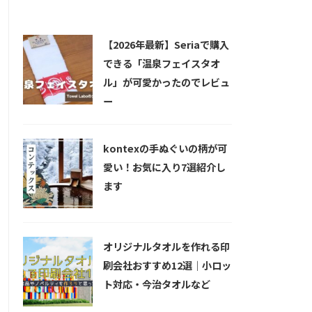
新着記事
【2026年最新】Seriaで購入
できる「温泉フェイスタオ
ル」が可愛かったのでレビュ
ー
kontexの手ぬぐいの柄が可
愛い！お気に入り7選紹介し
ます
オリジナルタオルを作れる印
刷会社おすすめ12選｜小ロッ
ト対応・今治タオルなど