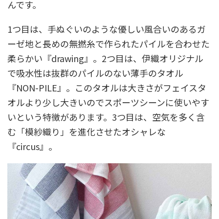
んです。
1つ目は、手ぬぐいのような優しい風合いのあるガ
ーゼ地と長めの無撚糸で作られたパイルを合わせた
柔らかい『drawing』。2つ目は、伊織オリジナル
で吸水性は抜群のパイルのない薄手のタオル
『NON-PILE』。このタオルは大きさがフェイスタ
オルより少し大きいのでスポーツシーンに使いやす
いという特徴があります。3つ目は、空気を多く含
む「模紗織り」を進化させたオシャレな
『circus』。