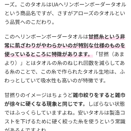
ーズ。このタオルはUAヘリンボーンボーダータオル
という商品名ですが、さすがアローズのタオルとい
う品質へのこだわり。
このヘリンボーンボーダータオルは
甘撚糸という非
常に肌ざわりがやわらかいのが特別な仕様のものを
使っているところに特徴があります。
「甘撚（あま
より）」とはタオルの糸のねじれ回数を減らしてあ
る糸のことで、この糸で作られたタオル生地は、ふ
わっとしていて吸水性も高いのが特徴です。
甘撚りのイメージはちょうど
雑巾絞りをすると雑巾
が徐々に硬くなる現象と同じです。
しぼらない状態
ではふっくらしていますよね。安いタオルは製造コ
ストを下げるために硬く絞った糸を使うという常識
があるんですよね。