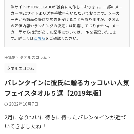
当サイトはTOWEL LABOが独自に制作しております。一部のメー
カーやECサイトより送客手数料をいただいております。メーカ
ー等から商品の提供や広告を受けることもありますが、タオル
の評価内容やランキングの決定には影響しておりません。メー
カー等から指示があった記事については、PRを表記いたしま
す。詳しくは
こちら
をご確認ください。
HOME
>
タオルのコラム
>
タオルのコラム
バレンタインに彼氏に贈るカッコいい人気
フェイスタオル５選【2019年版】
2022年10月7日
2月になりついに待ちに待ったバレンタインが近づ
いてきましたね！