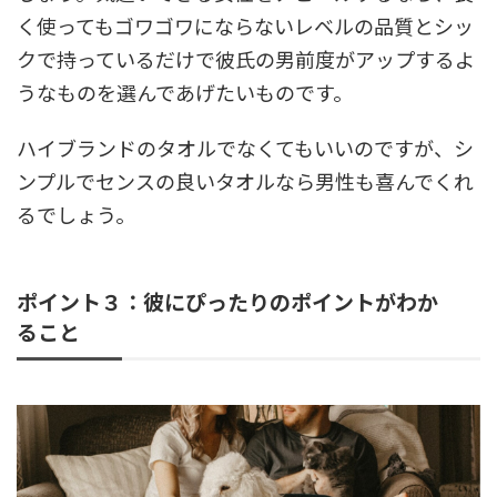
く使ってもゴワゴワにならないレベルの品質とシッ
クで持っているだけで彼氏の男前度がアップするよ
うなものを選んであげたいものです。
ハイブランドのタオルでなくてもいいのですが、シ
ンプルでセンスの良いタオルなら男性も喜んでくれ
るでしょう。
ポイント３：彼にぴったりのポイントがわか
ること