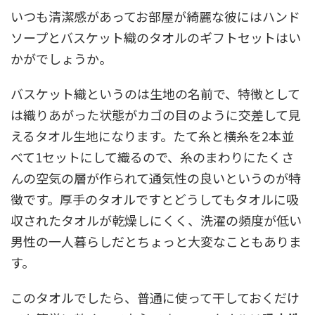
いつも清潔感があってお部屋が綺麗な彼にはハンド
ソープとバスケット織のタオルのギフトセットはい
かがでしょうか。
バスケット織というのは生地の名前で、特徴として
は織りあがった状態がカゴの目のように交差して見
えるタオル生地になります。たて糸と横糸を2本並
べて1セットにして織るので、糸のまわりにたくさ
んの空気の層が作られて通気性の良いというのが特
徴です。厚手のタオルですとどうしてもタオルに吸
収されたタオルが乾燥しにくく、洗濯の頻度が低い
男性の一人暮らしだとちょっと大変なこともありま
す。
このタオルでしたら、普通に使って干しておくだけ