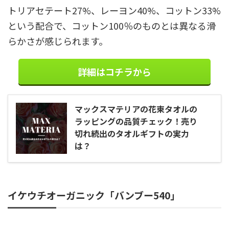
トリアセテート27%、レーヨン40%、コットン33%
という配合で、コットン100％のものとは異なる滑
らかさが感じられます。
詳細はコチラから
マックスマテリアの花束タオルの
ラッピングの品質チェック！売り
切れ続出のタオルギフトの実力
は？
イケウチオーガニック「バンブー540」