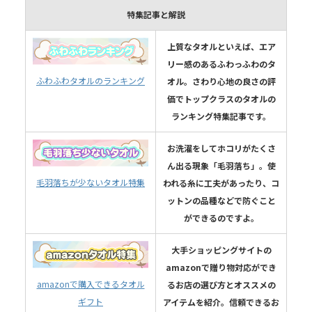
特集記事と解説
上質なタオルといえば、エア
リー感のあるふわっふわのタ
ふわふわタオルのランキング
オル。さわり心地の良さの評
価でトップクラスのタオルの
ランキング特集記事です。
お洗濯をしてホコリがたくさ
ん出る現象「毛羽落ち」。使
毛羽落ちが少ないタオル特集
われる糸に工夫があったり、コ
ットンの品種などで防ぐこと
ができるのですよ。
大手ショッピングサイトの
amazonで贈り物対応ができ
amazonで購入できるタオル
るお店の選び方とオススメの
ギフト
アイテムを紹介。信頼できるお