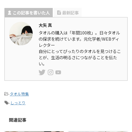
この記事を書いた人
最新記事
大矢 真
タオルの購入は「年間100枚」。日々タオル
の探求を続けています。元化学者/WEBディ
レクター
自分にとってぴったりのタオルを見つけるこ
とが、生活の明るさにつながることを伝た
い。
-
タオル特集
-
しっとり
関連記事