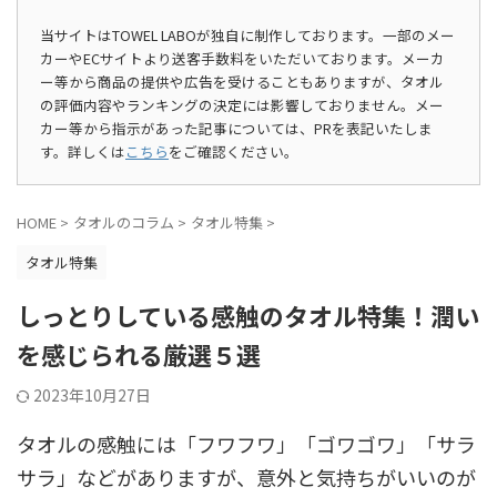
当サイトはTOWEL LABOが独自に制作しております。一部のメー
カーやECサイトより送客手数料をいただいております。メーカ
ー等から商品の提供や広告を受けることもありますが、タオル
の評価内容やランキングの決定には影響しておりません。メー
カー等から指示があった記事については、PRを表記いたしま
す。詳しくは
こちら
をご確認ください。
HOME
>
タオルのコラム
>
タオル特集
>
タオル特集
しっとりしている感触のタオル特集！潤い
を感じられる厳選５選
2023年10月27日
タオルの感触には「フワフワ」「ゴワゴワ」「サラ
サラ」などがありますが、意外と気持ちがいいのが