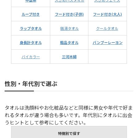
ループ付き
フード付き(子供)
フード付き(大人)
ラップタオル
銭湯タオル
クールタオル
身長計タオル
粗品タオル
バンブーレーヨン
バイカラー
三河木綿
性別・年代別で選ぶ
タオルは洗顔料やお化粧品などと同様に男女や年代で好ま
れるタオルが違う場合も多いです。年代別にタオルに出会
うヒントとして参考にしてください。
特徴別で探す