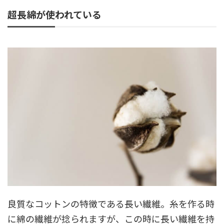
超長綿が使われている
良質なコットンの特徴である長い繊維。糸を作る時
に綿の繊維が捻られますが、この時に長い繊維を持