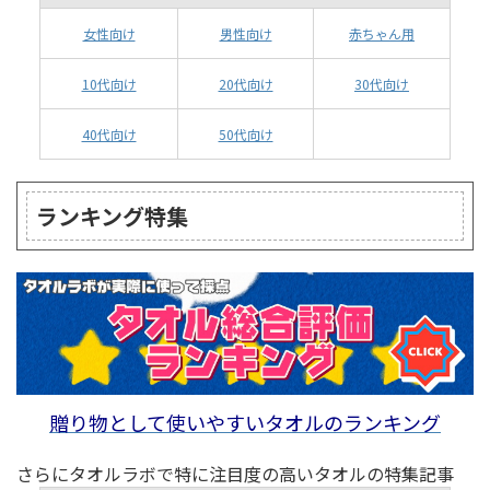
女性向け
男性向け
赤ちゃん用
10代向け
20代向け
30代向け
40代向け
50代向け
ランキング特集
贈り物として使いやすいタオルのランキング
さらにタオルラボで特に注目度の高いタオルの特集記事