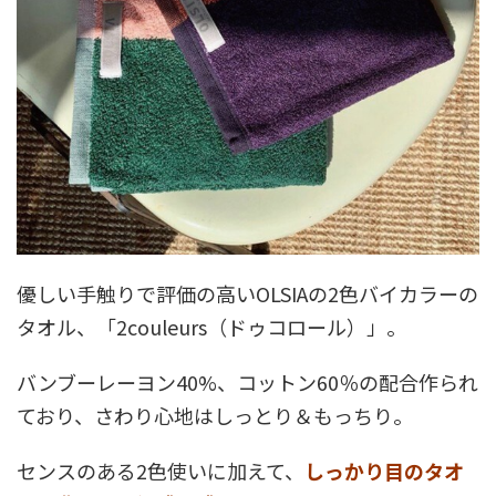
優しい手触りで評価の高いOLSIAの2色バイカラーの
タオル、「2couleurs（ドゥコロール）」。
バンブーレーヨン40%、コットン60％の配合作られ
ており、さわり心地はしっとり＆もっちり。
センスのある2色使いに加えて、
しっかり目のタオ