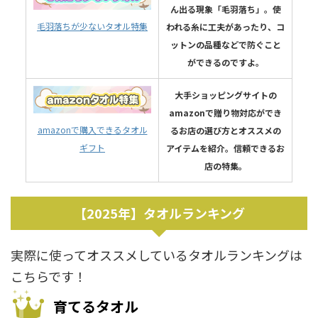
ん出る現象「毛羽落ち」。使
毛羽落ちが少ないタオル特集
われる糸に工夫があったり、コ
ットンの品種などで防ぐこと
ができるのですよ。
大手ショッピングサイトの
amazonで贈り物対応ができ
amazonで購入できるタオル
るお店の選び方とオススメの
ギフト
アイテムを紹介。信頼できるお
店の特集。
【2025年】タオルランキング
実際に使ってオススメしているタオルランキングは
こちらです！
育てるタオル