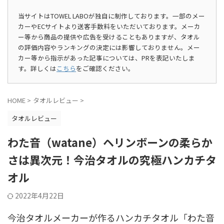
当サイトはTOWEL LABOが独自に制作しております。一部のメー
カーやECサイトより送客手数料をいただいております。メーカ
ー等から商品の提供や広告を受けることもありますが、タオル
の評価内容やランキングの決定には影響しておりません。メー
カー等から指示があった記事については、PRを表記いたしま
す。詳しくは
こちら
をご確認ください。
HOME
>
タオルレビュー
>
タオルレビュー
わた音（watane）ヘリンボーンの柔らか
さは異次元！今治タオルの究極ハンカチタ
オル
2022年4月22日
今治タオルメーカーが作るハンカチタオル「わた音