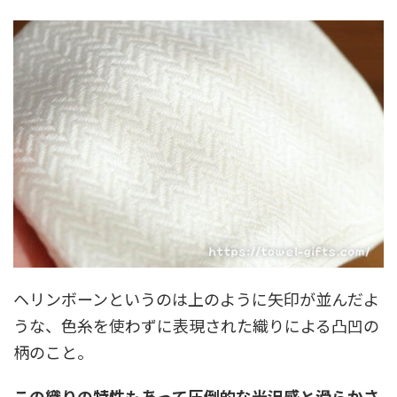
ヘリンボーンというのは上のように矢印が並んだよ
うな、色糸を使わずに表現された織りによる凸凹の
柄のこと。
この織りの特性もあって圧倒的な光沢感と滑らかさ