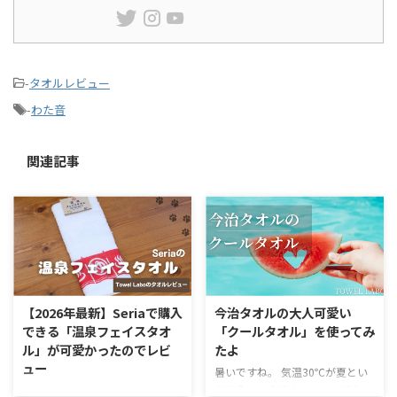
-
タオルレビュー
-
わた音
関連記事
【2026年最新】Seriaで購入
今治タオルの大人可愛い
できる「温泉フェイスタオ
「クールタオル」を使ってみ
ル」が可愛かったのでレビ
たよ
ュー
暑いですね。 気温30℃が夏とい
う印象はもう過去のもの。晴れた
100円ショップのセリア（Seria）