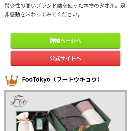
希少性の高いブランド綿を使った本物のタオル。是
非感動を味わってみてください。
詳細ページへ
公式サイトへ
FooTokyo（フートウキョウ）