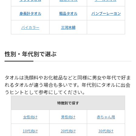
身長計タオル
粗品タオル
バンブーレーヨン
バイカラー
三河木綿
性別・年代別で選ぶ
タオルは洗顔料やお化粧品などと同様に男女や年代で好ま
れるタオルが違う場合も多いです。年代別にタオルに出会
うヒントとして参考にしてください。
特徴別で探す
女性向け
男性向け
赤ちゃん用
10代向け
20代向け
30代向け