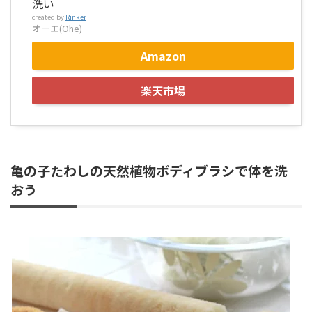
洗い
created by
Rinker
オーエ(Ohe)
Amazon
楽天市場
亀の子たわしの天然植物ボディブラシで体を洗
おう