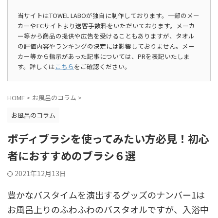
当サイトはTOWEL LABOが独自に制作しております。一部のメー
カーやECサイトより送客手数料をいただいております。メーカ
ー等から商品の提供や広告を受けることもありますが、タオル
の評価内容やランキングの決定には影響しておりません。メー
カー等から指示があった記事については、PRを表記いたしま
す。詳しくは
こちら
をご確認ください。
HOME
>
お風呂のコラム
>
お風呂のコラム
ボディブラシを使ってみたい方必見！初心
者におすすめのブラシ６選
2021年12月13日
豊かなバスタイムを演出するグッズのナンバー1は
お風呂上りのふわふわのバスタオルですが、入浴中