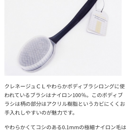
クレネージュＣＬやわらかボディブラシロングに使
われているブラシはナイロン100％。このボディブ
ラシは柄の部分はアクリル樹脂というカビにくくお
手入れしやすいのが魅力です。
やわらかくてコシのある0.1mmの極細ナイロン毛は