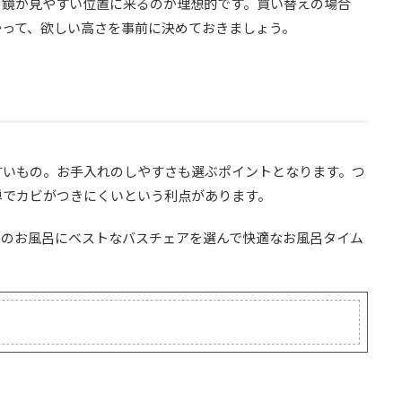
の鏡が見やすい位置に来るのが理想的です。買い替えの場合
かって、欲しい高さを事前に決めておきましょう。
すいもの。お手入れのしやすさも選ぶポイントとなります。つ
単でカビがつきにくいという利点があります。
家のお風呂にベストなバスチェアを選んで快適なお風呂タイム