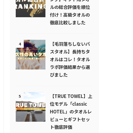
ルの総合評価を順位
付け！高級タオルの
徹底比較しました
【毛羽落ちしないバ
4
スタオル】長持ちタ
オルはコレ！タオル
ラボ評価結果から選
びました
【TRUE TOWEL】上
5
位モデル「classic
HOTEL」のタオルレ
ビューとギフトセッ
ト徹底評価