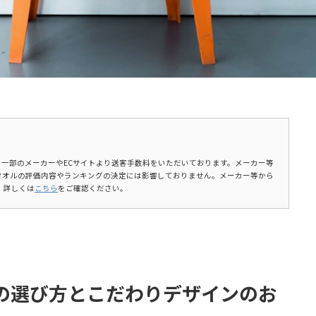
ます。一部のメーカーやECサイトより送客手数料をいただいております。メーカー等
タオルの評価内容やランキングの決定には影響しておりません。メーカー等から
。詳しくは
こちら
をご確認ください。
の選び方とこだわりデザインのお