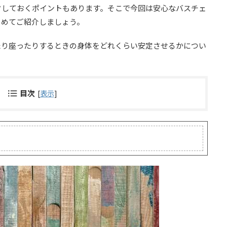
クしておくポイントもあります。そこで今回は安心なバスチェ
とめてご紹介しましょう。
たり座ったりするときの身体をどれくらい安定させるかについ
目次
[
表示
]