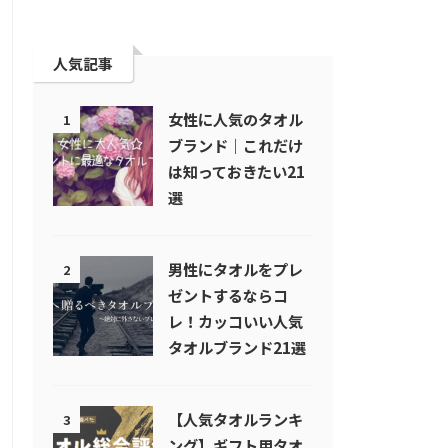
人気記事
女性に人気のタオル
1
ブランド｜これだけ
は知っておきたい21
選
男性にタオルをプレ
2
ゼントするならコ
レ！カッコいい人気
タオルブランド21選
【人気タオルランキ
3
ング】ギフト用タオ