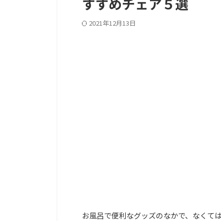
すすめチェア５選
2021年12月13日
PC記事上
お風呂で便利なグッズのなかで、なくて