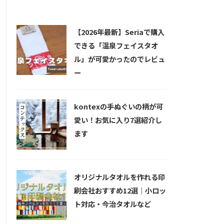
新着記事
【2026年最新】Seriaで購入
できる「温泉フェイスタオ
ル」が可愛かったのでレビュ
ー
kontexの手ぬぐいの柄が可
愛い！お気に入り7選紹介し
ます
オリジナルタオルを作れる印
刷会社おすすめ12選｜小ロッ
ト対応・今治タオルなど