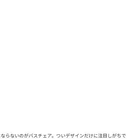
はならないのがバスチェア。ついデザインだけに注目しがちで