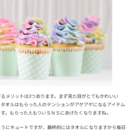
るメリットは3つあります。まず見た目がとてもかわいい
キタオルはもらった人のテンションがアゲアゲになるアイテム
です。もらった人もついＳＮＳにあげたくなりますね。
ようにキュートですが、最終的にはタオルになりますから毎日