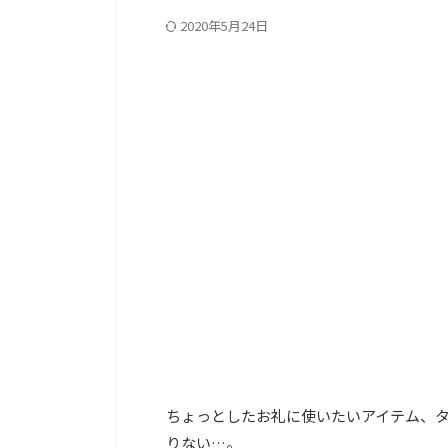
2020年5月24日
PC記事上
ちょっとしたお礼に使いたいアイテム、
りない…。