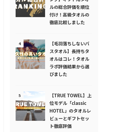
ルの総合評価を順位
付け！高級タオルの
徹底比較しました
【毛羽落ちしないバ
4
スタオル】長持ちタ
オルはコレ！タオル
ラボ評価結果から選
びました
【TRUE TOWEL】上
5
位モデル「classic
HOTEL」のタオルレ
ビューとギフトセッ
ト徹底評価