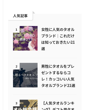
人気記事
女性に人気のタオル
1
ブランド｜これだけ
は知っておきたい21
選
男性にタオルをプレ
2
ゼントするならコ
レ！カッコいい人気
タオルブランド21選
【人気タオルランキ
3
ング】ギフト用タオ