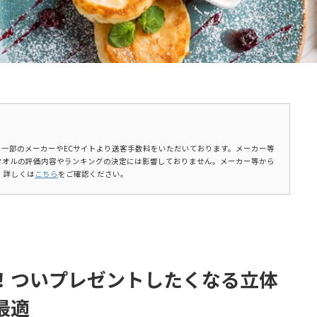
ます。一部のメーカーやECサイトより送客手数料をいただいております。メーカー等
タオルの評価内容やランキングの決定には影響しておりません。メーカー等から
。詳しくは
こちら
をご確認ください。
！ついプレゼントしたくなる立体
最適