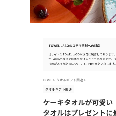
広告表示
TOWEL LABOのステマ規制への対応
当サイトはTOWEL LABOが独自に制作しており
から商品の提供や広告を受けることもありますが、
指示があった記事については、PRを表記いたします
HOME
>
タオルギフト関連
>
タオルギフト関連
ケーキタオルが可愛い
タオルはプレゼントに