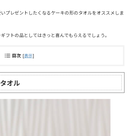
愛いプレゼントしたくなるケーキの形のタオルをオススメしま
チギフトの品としてはきっと喜んでもらえるでしょう。
目次
[
表示
]
タオル