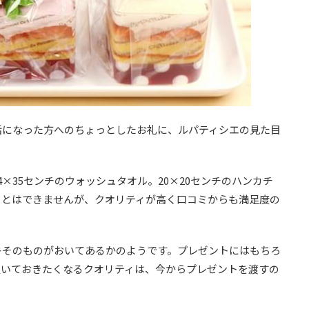
話になった方へのちょっとしたお礼に、ルパティシエの見た目
。
×35センチのウォッシュタオル。20×20センチのハンカチ
ことはできませんが、クオリティが高く口コミからも満足度の
キそのものがおいてあるかのようです。プレゼントにはもちろ
置いておきたくなるクオリティは、今からプレゼントを渡すの