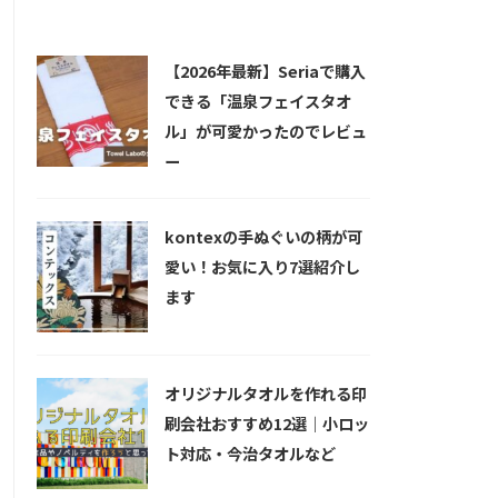
新着記事
【2026年最新】Seriaで購入
できる「温泉フェイスタオ
ル」が可愛かったのでレビュ
ー
kontexの手ぬぐいの柄が可
愛い！お気に入り7選紹介し
ます
オリジナルタオルを作れる印
刷会社おすすめ12選｜小ロッ
ト対応・今治タオルなど