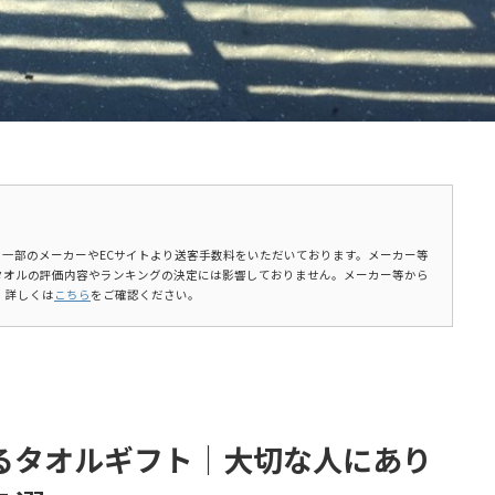
ます。一部のメーカーやECサイトより送客手数料をいただいております。メーカー等
タオルの評価内容やランキングの決定には影響しておりません。メーカー等から
。詳しくは
こちら
をご確認ください。
るタオルギフト｜大切な人にあり