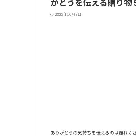
がとうを伝える贈り物
2022年10月7日
PC記事上
ありがとうの気持ちを伝えるのは照れく