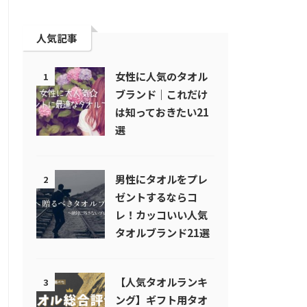
人気記事
女性に人気のタオル
1
ブランド｜これだけ
は知っておきたい21
選
男性にタオルをプレ
2
ゼントするならコ
レ！カッコいい人気
タオルブランド21選
【人気タオルランキ
3
ング】ギフト用タオ