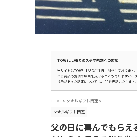
広告表示
TOWEL LABOのステマ規制への対応
当サイトはTOWEL LABOが独自に制作しており
から商品の提供や広告を受けることもありますが、
指示があった記事については、PRを表記いたします
HOME
>
タオルギフト関連
>
タオルギフト関連
父の日に喜んでもらえ