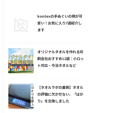
新着記事
kontexの手ぬぐいの柄が可
愛い！お気に入り7選紹介し
ます
オリジナルタオルを作れる印
刷会社おすすめ12選｜小ロッ
ト対応・今治タオルなど
【タオルラボの裏側】タオル
の評価に欠かせない、「はか
り」を交換しました