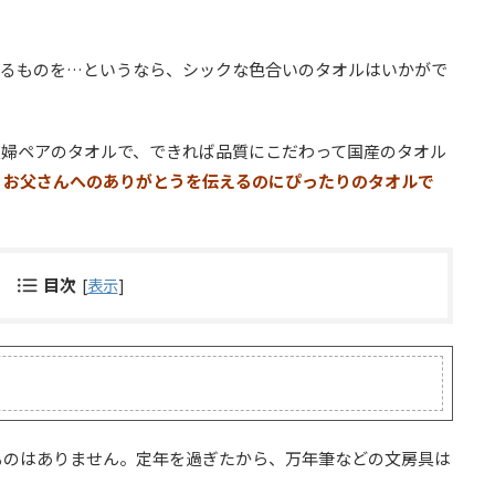
入るものを…というなら、シックな色合いのタオルはいかがで
夫婦ペアのタオルで、できれば品質にこだわって国産のタオル
、お父さんへのありがとうを伝えるのにぴったりのタオルで
目次
[
表示
]
ものはありません。定年を過ぎたから、万年筆などの文房具は