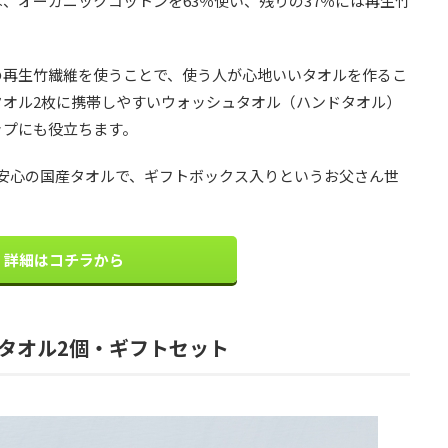
、オーガニックコットンを63％使い、残りの37％には再生竹
の再生竹繊維を使うことで、使う人が心地いいタオルを作るこ
タオル2枚に携帯しやすいウォッシュタオル（ハンドタオル）
ップにも役立ちます。
円。安心の国産タオルで、ギフトボックス入りというお父さん世
詳細はコチラから
スタオル2個・ギフトセット