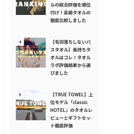
ルの総合評価を順位
付け！高級タオルの
徹底比較しました
【毛羽落ちしないバ
4
スタオル】長持ちタ
オルはコレ！タオル
ラボ評価結果から選
びました
【TRUE TOWEL】上
5
位モデル「classic
HOTEL」のタオルレ
ビューとギフトセッ
ト徹底評価