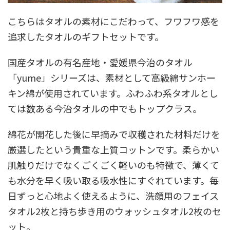
こちらはタオルの素材にこだわって、フワフワ感を
追求したタオルのギフトセットです。
国産タオルの有名産地・愛媛県今治のタオル
「yume」シリーズは、素材として高級綿サンホー
キン綿が使用されています。ふわふわ系タオルとし
ては数ある今治タオルの中でもトップクラス。
綿花が開花した後に早摘みで収穫された材料だけを
厳選したという貴重な上質コットンです。柔らかい
肌触りだけでなくごくごく軽いのも特徴で、薄くて
も水分を早く吸い取る吸水性にすぐれています。毎
日ずっと心地よく使えるように、洗顔用のフェイス
タオル2枚と持ち歩き用のウォッシュタオル2枚のセ
ット。