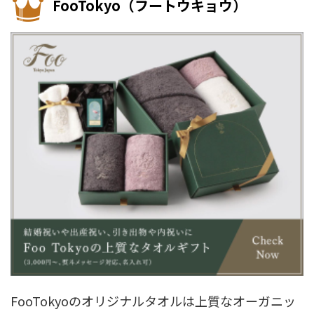
FooTokyo（フートウキョウ）
FooTokyoのオリジナルタオルは上質なオーガニッ