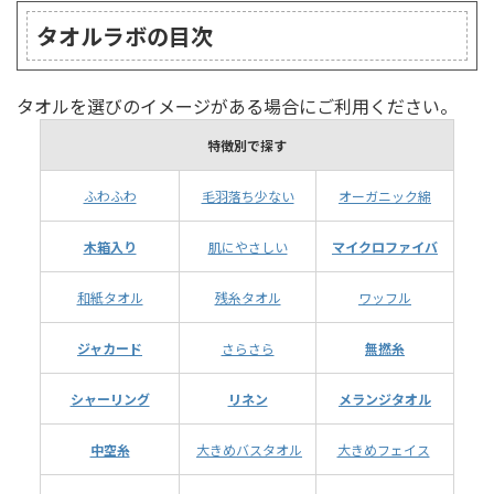
タオルラボの目次
タオルを選びのイメージがある場合にご利用ください。
特徴別で探す
ふわふわ
毛羽落ち少ない
オーガニック綿
木箱入り
肌にやさしい
マイクロファイバ
和紙タオル
残糸タオル
ワッフル
ジャカード
さらさら
無撚糸
シャーリング
リネン
メランジタオル
中空糸
大きめバスタオル
大きめフェイス