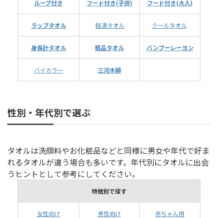
ループ付き
フード付き(子供)
フード付き(大人)
ラップタオル
銭湯タオル
クールタオル
身長計タオル
粗品タオル
バンブーレーヨン
バイカラー
三河木綿
性別・年代別で選ぶ
タオルは洗顔料やお化粧品などと同様に男女や年代で好ま
れるタオルが違う場合も多いです。年代別にタオルに出会
うヒントとして参考にしてください。
特徴別で探す
女性向け
男性向け
赤ちゃん用