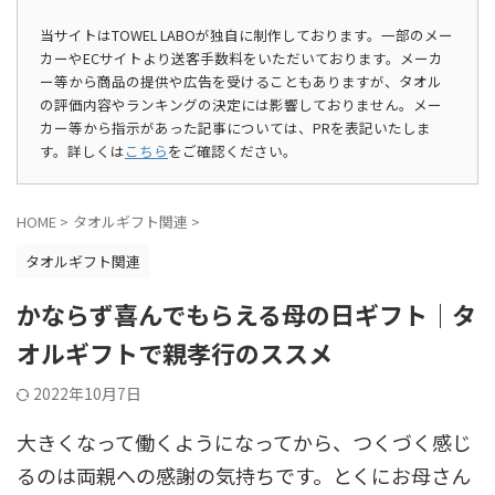
当サイトはTOWEL LABOが独自に制作しております。一部のメー
カーやECサイトより送客手数料をいただいております。メーカ
ー等から商品の提供や広告を受けることもありますが、タオル
の評価内容やランキングの決定には影響しておりません。メー
カー等から指示があった記事については、PRを表記いたしま
す。詳しくは
こちら
をご確認ください。
HOME
>
タオルギフト関連
>
タオルギフト関連
かならず喜んでもらえる母の日ギフト｜タ
オルギフトで親孝行のススメ
2022年10月7日
大きくなって働くようになってから、つくづく感じ
るのは両親への感謝の気持ちです。とくにお母さん