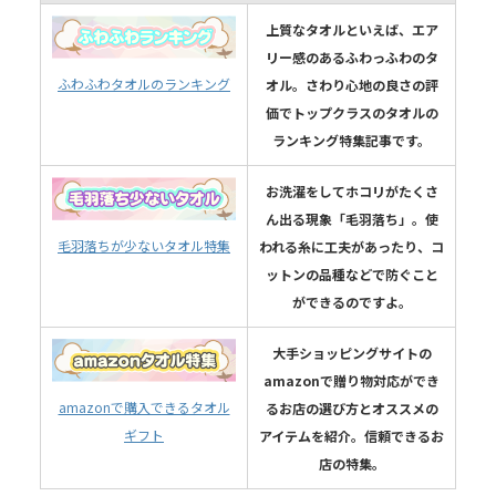
上質なタオルといえば、エア
リー感のあるふわっふわのタ
ふわふわタオルのランキング
オル。さわり心地の良さの評
価でトップクラスのタオルの
ランキング特集記事です。
お洗濯をしてホコリがたくさ
ん出る現象「毛羽落ち」。使
毛羽落ちが少ないタオル特集
われる糸に工夫があったり、コ
ットンの品種などで防ぐこと
ができるのですよ。
大手ショッピングサイトの
amazonで贈り物対応ができ
amazonで購入できるタオル
るお店の選び方とオススメの
ギフト
アイテムを紹介。信頼できるお
店の特集。