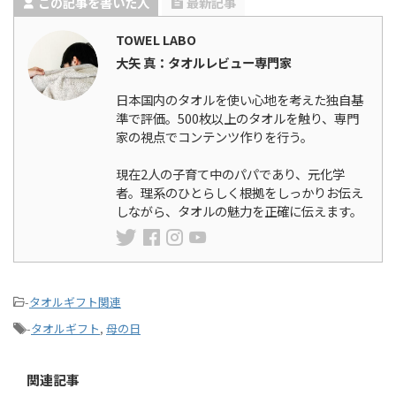
この記事を書いた人
最新記事
TOWEL LABO
大矢 真：タオルレビュー専門家
日本国内のタオルを使い心地を考えた独自基
準で評価。500枚以上のタオルを触り、専門
家の視点でコンテンツ作りを行う。
現在2人の子育て中のパパであり、元化学
者。理系のひとらしく根拠をしっかりお伝え
しながら、タオルの魅力を正確に伝えます。
-
タオルギフト関連
-
タオルギフト
,
母の日
関連記事