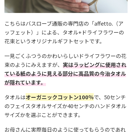
こちらはバスローブ通販の専門店の「affetto.（ア
ッフェット）」による、タオル+ドライフラワーの
花束というオリジナルギフトセットです。
一見ごくふつうのかわいらしいドライフラワーの花
束のようにみえますが、
実はラッピングに使用され
ている紙のように見える部分に高品質の今治タオル
が隠れています。
タオルは
オーガニックコットン100％
で、50センチ
のフェイスタオルサイズか40センチのハンドタオル
サイズかを選ぶことができます。
お母さんに実際毎日のように使ってもらうのであれ