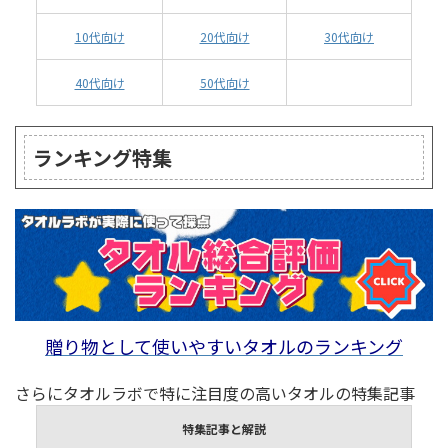
10代向け
20代向け
30代向け
40代向け
50代向け
ランキング特集
贈り物として使いやすいタオルのランキング
さらにタオルラボで特に注目度の高いタオルの特集記事
特集記事と解説