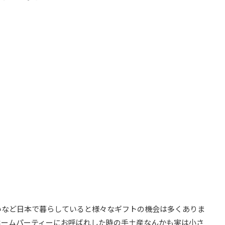
いなど日本で暮らしていると様々なギフトの機会は多くありま
ホームパーティーにお呼ばれした時の手土産なんかも実は小さ