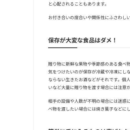
と心配されることもあります。
お付き合いの度合いや関係性にふさわし
保存が大変な食品はダメ！
贈り物に新鮮な果物や季節感のある食べ
気をつけたいのが保存が冷蔵や冷凍にし
ならない生きたお酒などがそれです。個
いなど大量に贈り物を渡す場合には注意
相手の設備や人数が不明の場合には迷惑
べ物を渡したい場合には焼き菓子などに