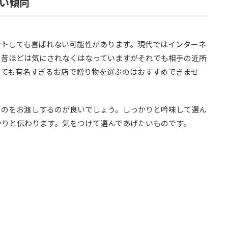
い傾向
ントしても喜ばれない可能性があります。現代ではインターネ
、昔ほどは気にされなくはなっていますがそれでも相手の近所
いても有名すぎるお店で贈り物を選ぶのはおすすめできませ
ものをお渡しするのが良いでしょう。しっかりと吟味して選ん
かりと伝わります。気をつけて選んであげたいものです。