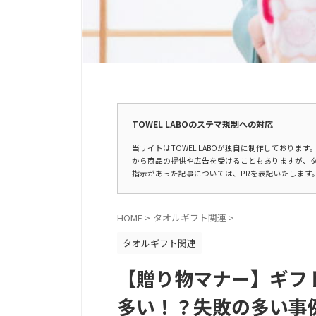
広告表示
TOWEL LABOのステマ規制への対応
当サイトはTOWEL LABOが独自に制作しており
から商品の提供や広告を受けることもありますが、
指示があった記事については、PRを表記いたします
HOME
>
タオルギフト関連
>
タオルギフト関連
【贈り物マナー】ギフ
多い！？失敗の多い事