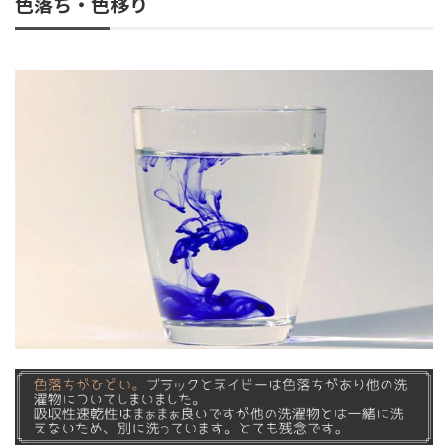
色落ち・色移り