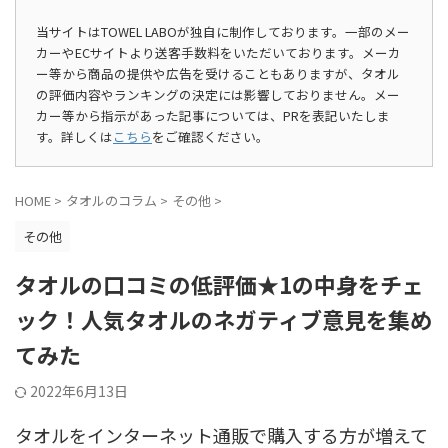
当サイトはTOWEL LABOが独自に制作しております。一部のメー
カーやECサイトより送客手数料をいただいております。メーカ
ー等から商品の提供や広告を受けることもありますが、タオル
の評価内容やランキングの決定には影響しておりません。メー
カー等から指示があった記事については、PRを表記いたしま
す。詳しくは
こちら
をご確認ください。
HOME
>
タオルのコラム
>
その他
>
その他
タオルの口コミの低評価★1の中身をチェ
ック！人気タオルのネガティブ意見を集め
てみた
2022年6月13日
タオルをインターネット通販で購入する方が増えて