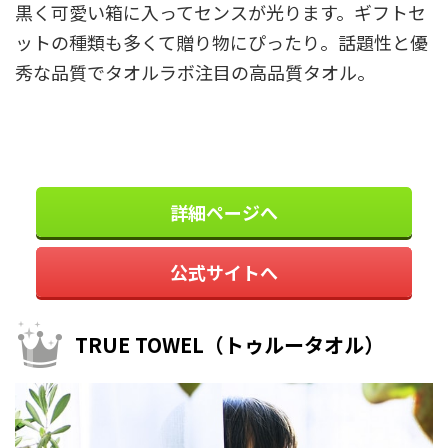
黒く可愛い箱に入ってセンスが光ります。ギフトセ
ットの種類も多くて贈り物にぴったり。話題性と優
秀な品質でタオルラボ注目の高品質タオル。
詳細ページへ
公式サイトへ
TRUE TOWEL（トゥルータオル）