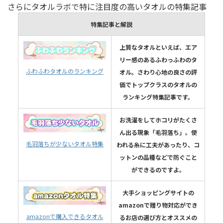
さらにタオルラボで特に注目度の高いタオルの特集記事
特集記事と解説
上質なタオルといえば、エア
リー感のあるふわっふわのタ
ふわふわタオルのランキング
オル。さわり心地の良さの評
価でトップクラスのタオルの
ランキング特集記事です。
お洗濯をしてホコリがたくさ
ん出る現象「毛羽落ち」。使
毛羽落ちが少ないタオル特集
われる糸に工夫があったり、コ
ットンの品種などで防ぐこと
ができるのですよ。
大手ショッピングサイトの
amazonで贈り物対応ができ
amazonで購入できるタオル
るお店の選び方とオススメの