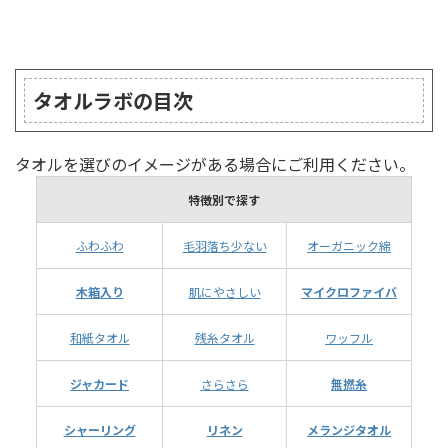
ランキング
タオルラボの目次
タオルを選びのイメージがある場合にご利用ください。
特徴別で探す
ふわふわ
毛羽落ち少ない
オーガニック綿
木箱入り
肌にやさしい
マイクロファイバ
和紙タオル
残糸タオル
ワッフル
ジャカード
さらさら
無撚糸
シャーリング
リネン
メランジタオル