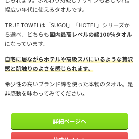
じられます。ふんわり持続しデザインもおしゃれ。
幅広い年代に使えるタオルです。
TRUE TOWELは「SUGOI」「HOTEL」シリーズか
ら選べ、どちらも
国内最高レベルの綿100％タオル
になっています。
自宅に居ながらホテルや高級スパにいるような贅沢
感と肌触りのよさを感じられます。
希少性の高いブランド綿を使った本物のタオル。是
非感動を味わってみてください。
詳細ページへ