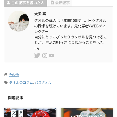
この記事を書いた人
最新記事
大矢 真
タオルの購入は「年間100枚」。日々タオル
の探求を続けています。元化学者/WEBディ
レクター
自分にとってぴったりのタオルを見つけるこ
とが、生活の明るさにつながることを伝た
い。
-
その他
-
タオルのコラム
,
バスタオル
関連記事