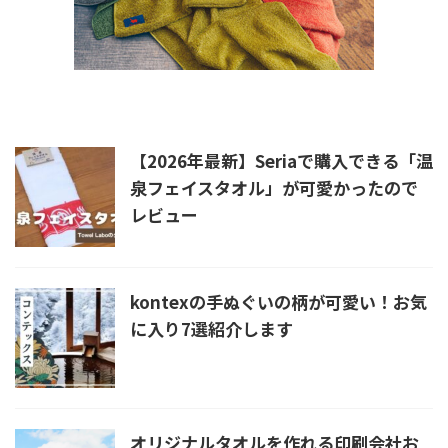
新着記事
【2026年最新】Seriaで購入できる「温
泉フェイスタオル」が可愛かったので
レビュー
kontexの手ぬぐいの柄が可愛い！お気
に入り7選紹介します
オリジナルタオルを作れる印刷会社お