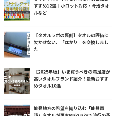
すすめ12選｜小ロット対応・今治タオ
ルなど
【タオルラボの裏側】タオルの評価に
欠かせない、「はかり」を交換しまし
た
【2025年版】いま買うべきの満足度が
高いタオルブランド紹介！最新おすす
めタオル10選
能登地方の希望を織り込む「能登再
晴」タオルが再度Makuakeで流行の予