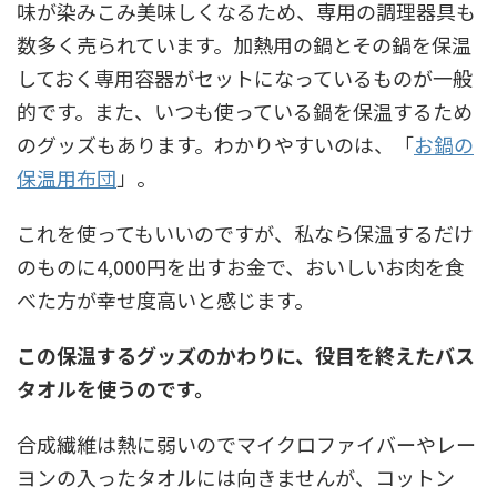
味が染みこみ美味しくなるため、専用の調理器具も
数多く売られています。加熱用の鍋とその鍋を保温
しておく専用容器がセットになっているものが一般
的です。また、いつも使っている鍋を保温するため
のグッズもあります。わかりやすいのは、「
お鍋の
保温用布団
」。
これを使ってもいいのですが、私なら保温するだけ
のものに4,000円を出すお金で、おいしいお肉を食
べた方が幸せ度高いと感じます。
この保温するグッズのかわりに、役目を終えたバス
タオルを使うのです。
合成繊維は熱に弱いのでマイクロファイバーやレー
ヨンの入ったタオルには向きませんが、コットン