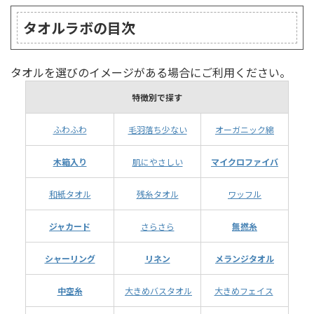
タオルラボの目次
タオルを選びのイメージがある場合にご利用ください。
特徴別で探す
ふわふわ
毛羽落ち少ない
オーガニック綿
木箱入り
肌にやさしい
マイクロファイバ
和紙タオル
残糸タオル
ワッフル
ジャカード
さらさら
無撚糸
シャーリング
リネン
メランジタオル
中空糸
大きめバスタオル
大きめフェイス