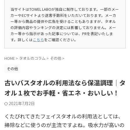
当サイトはTOWEL LABOが独自に制作しております。一部のメー
カーやECサイトより送客手数料をいただいております。メーカ
ー等から商品の提供や広告を受けることもありますが、タオル
の評価内容やランキングの決定には影響しておりません。メー
カー等から指示があった記事については、PRを表記いたしま
す。詳しくは
こちら
をご確認ください。
HOME
>
タオルのコラム
>
その他
>
その他
古いバスタオルの利用法なら保温調理｜タ
オル１枚でお手軽・省エネ・おいしい！
2021年7月2日
くたびれてきたフェイスタオルの利用法としては、
掃除などに使うのが主流ですよね。吸水力が高いの