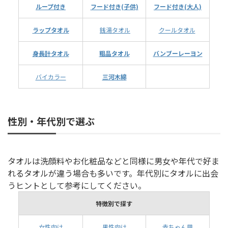
ループ付き
フード付き(子供)
フード付き(大人)
ラップタオル
銭湯タオル
クールタオル
身長計タオル
粗品タオル
バンブーレーヨン
バイカラー
三河木綿
性別・年代別で選ぶ
タオルは洗顔料やお化粧品などと同様に男女や年代で好ま
れるタオルが違う場合も多いです。年代別にタオルに出会
うヒントとして参考にしてください。
特徴別で探す
女性向け
男性向け
赤ちゃん用