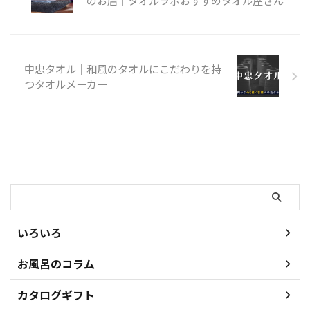
のお店｜タオルラボおすすめタオル屋さん
OLSIAブランド さすがに幼稚園生
にはもったいないでしょうか。オ
シャレな色使いのツートンカラー
のハンカチタオルです。 このハ
ンカチタオルは、今治タオルを作
中忠タオル｜和風のタオルにこだわりを持
...
つタオルメーカー
検索
いろいろ
お風呂のコラム
カタログギフト