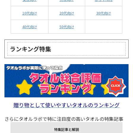
10代向け
20代向け
30代向け
40代向け
50代向け
ランキング特集
贈り物として使いやすいタオルのランキング
さらにタオルラボで特に注目度の高いタオルの特集記事
特集記事と解説