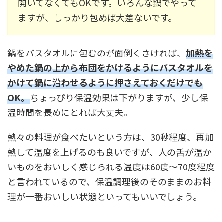
開いてなくてもOKです。いろんな鍋でやって
ますが、しっかり包めば大差ないです。
鍋をバスタオルに包むのが面倒くさければ、
加熱を
やめた鍋の上から布団をかけるようにバスタオルを
かけて鍋に沿わせるように押さえておくだけでも
OK。
ちょっぴり保温効果は下がりますが、少し保
温時間を長めにとれば大丈夫。
熱々の料理が食べたいという方は、30秒程度、再加
熱して温度を上げるのも良いですが、人の舌が温か
いものをおいしく感じられる温度は60度～70度程度
と言われているので、保温調理後のそのままのお料
理が一番おいしい状態といってもいいでしょう。