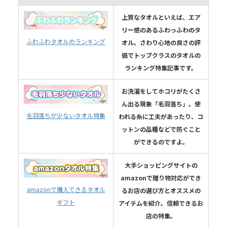
上質なタオルといえば、エア
リー感のあるふわっふわのタ
ふわふわタオルのランキング
オル。さわり心地の良さの評
価でトップクラスのタオルの
ランキング特集記事です。
お洗濯をしてホコリがたくさ
ん出る現象「毛羽落ち」。使
毛羽落ちが少ないタオル特集
われる糸に工夫があったり、コ
ットンの品種などで防ぐこと
ができるのですよ。
大手ショッピングサイトの
amazonで贈り物対応ができ
amazonで購入できるタオル
るお店の選び方とオススメの
ギフト
アイテムを紹介。信頼できるお
店の特集。