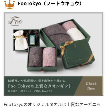
FooTokyo（フートウキョウ）
FooTokyoのオリジナルタオルは上質なオーガニッ