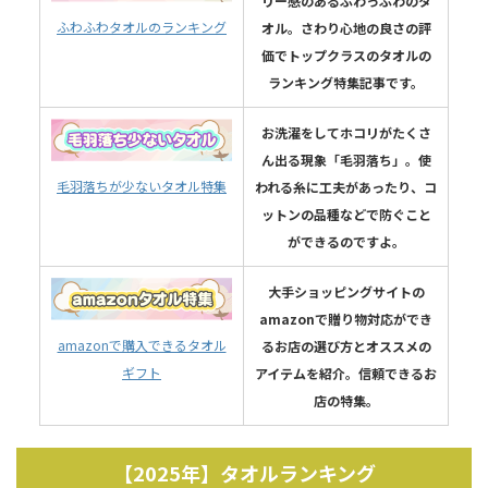
リー感のあるふわっふわのタ
ふわふわタオルのランキング
オル。さわり心地の良さの評
価でトップクラスのタオルの
ランキング特集記事です。
お洗濯をしてホコリがたくさ
ん出る現象「毛羽落ち」。使
毛羽落ちが少ないタオル特集
われる糸に工夫があったり、コ
ットンの品種などで防ぐこと
ができるのですよ。
大手ショッピングサイトの
amazonで贈り物対応ができ
amazonで購入できるタオル
るお店の選び方とオススメの
ギフト
アイテムを紹介。信頼できるお
店の特集。
【2025年】タオルランキング