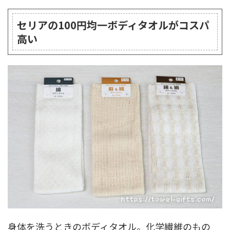
セリアの100円均一ボディタオルがコスパ
高い
身体を洗うときのボディタオル。化学繊維のもの