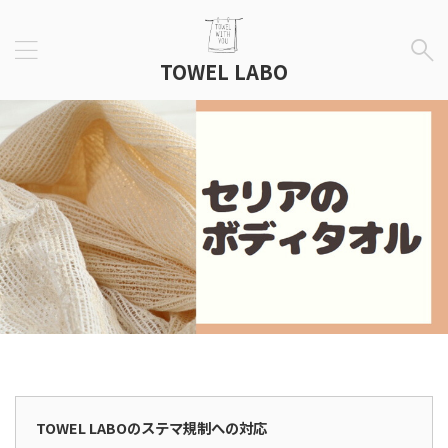
TOWEL LABO
広告表示
TOWEL LABOのステマ規制への対応