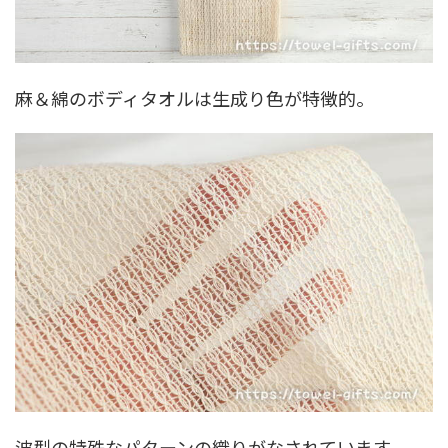
麻＆綿のボディタオルは生成り色が特徴的。
波型の特殊なパターンの織りがなされています。