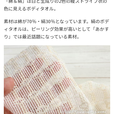
「綿＆絹」は白と生成りの2色の縦ストライプ状の
色に見えるボディタオル。
素材は綿が70％・絹30％となっています。絹のボデ
ィタオルは、ピーリング効果が高いとして「あかす
り」では最近話題になっている素材。