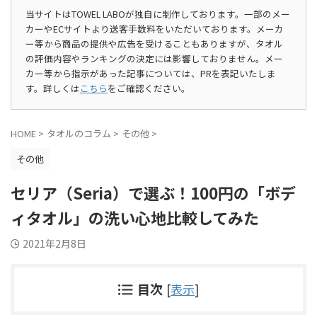
当サイトはTOWEL LABOが独自に制作しております。一部のメー
カーやECサイトより送客手数料をいただいております。メーカ
ー等から商品の提供や広告を受けることもありますが、タオル
の評価内容やランキングの決定には影響しておりません。メー
カー等から指示があった記事については、PRを表記いたしま
す。詳しくは
こちら
をご確認ください。
HOME
>
タオルのコラム
>
その他
>
その他
セリア（Seria）で選ぶ！100円の「ボデ
ィタオル」の洗い心地比較してみた
2021年2月8日
目次
[
表示
]