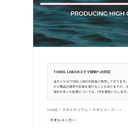
広告表示
TOWEL LABOのステマ規制への対応
当サイトはTOWEL LABOが独自に制作しており
から商品の提供や広告を受けることもありますが、
指示があった記事については、PRを表記いたします
HOME
>
タオルのコラム
>
タオルメーカー
>
タオルメーカー