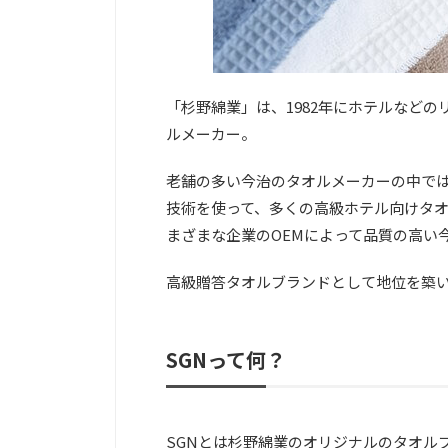
「杉野綿業」は、1982年にホテルなど
ルメーカー。
老舗の多い今治のタオルメーカーの中で
技術を使って、多くの高級ホテル向けタ
まざまな企業のOEMによって品質の高い
高級贈答タオルブランドとして地位を築
SGNって何？
SGNとは杉野綿業のオリジナルのタオル