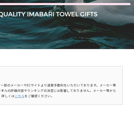
ます。一部のメーカーやECサイトより送客手数料をいただいております。メーカー等
タオルの評価内容やランキングの決定には影響しておりません。メーカー等から
。詳しくは
こちら
をご確認ください。