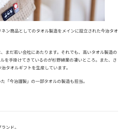
のリネン商品としてのタオル製造をメインに設立された今治タオ
は、まだ若い会社にあたります。それでも、高いタオル製造の
オルを手掛けてきているのが杉野綿業の凄いところ。また、さ
今治タオルギフトを生産しています。
いた「今治謹製」の一部タオルの製造も担当。
ブランド。