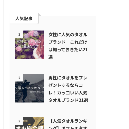
人気記事
女性に人気のタオル
1
ブランド｜これだけ
は知っておきたい21
選
男性にタオルをプレ
2
ゼントするならコ
レ！カッコいい人気
タオルブランド21選
【人気タオルランキ
3
ング】ギフト用タオ