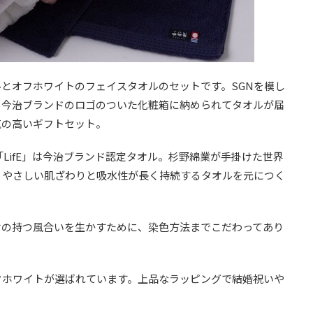
とオフホワイトのフェイスタオルのセットです。SGNを模し
、今治ブランドのロゴのついた化粧箱に納められてタオルが届
気の高いギフトセット。
LifE」は今治ブランド認定タオル。杉野綿業が手掛けた世界
くやさしい肌ざわりと吸水性が長く持続するタオルを元につく
材の持つ風合いを生かすために、染色方法までこだわってあり
フホワイトが選ばれています。上品なラッピングで結婚祝いや