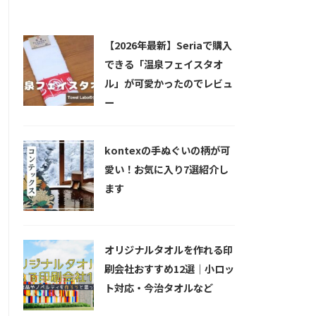
新着記事
【2026年最新】Seriaで購入
できる「温泉フェイスタオ
ル」が可愛かったのでレビュ
ー
kontexの手ぬぐいの柄が可
愛い！お気に入り7選紹介し
ます
オリジナルタオルを作れる印
刷会社おすすめ12選｜小ロッ
ト対応・今治タオルなど