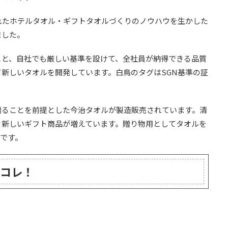
培われたホテルタオル・ギフトタオルづくりのノウハウを生かした
ました。
こと、自社でも厳しい基準を設けて、全社員が納得できる品質
新しいタオルを開発しています。白鳥のタグはSGN基準の証
贈ることを前提とした今治タオルが製造販売されています。清
々新しいギフト商品が増えています。贈り物用としてタオルを
です。
コレ！