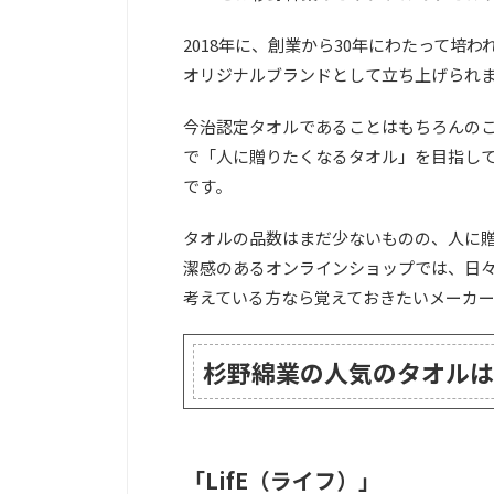
2018年に、創業から30年にわたって
オリジナルブランドとして立ち上げられ
今治認定タオルであることはもちろんの
で「人に贈りたくなるタオル」を目指して
です。
タオルの品数はまだ少ないものの、人に
潔感のあるオンラインショップでは、日
考えている方なら覚えておきたいメーカー
杉野綿業の人気のタオルは
「LifE（ライフ）」