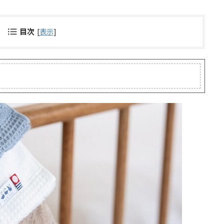
目次
[
表示
]