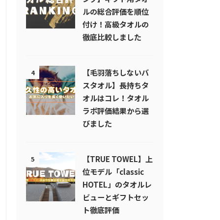
ルの総合評価を順位
付け！高級タオルの
徹底比較しました
【毛羽落ちしないバ
4
スタオル】長持ちタ
オルはコレ！タオル
ラボ評価結果から選
びました
【TRUE TOWEL】上
5
位モデル「classic
HOTEL」のタオルレ
ビューとギフトセッ
ト徹底評価