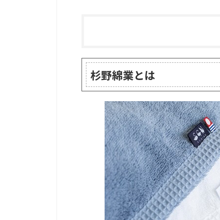
杉野綿業とは