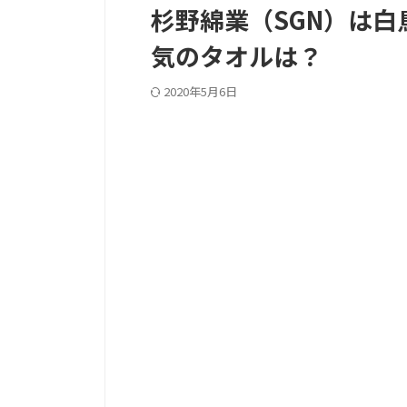
杉野綿業（SGN）は
気のタオルは？
2020年5月6日
PC記事上