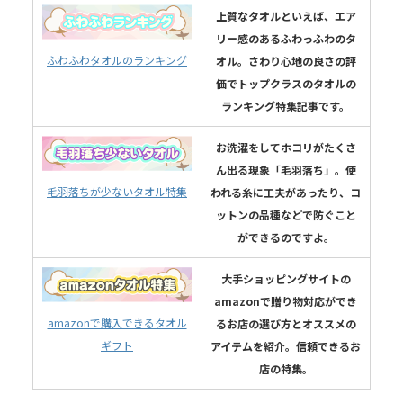
上質なタオルといえば、エア
リー感のあるふわっふわのタ
ふわふわタオルのランキング
オル。さわり心地の良さの評
価でトップクラスのタオルの
ランキング特集記事です。
お洗濯をしてホコリがたくさ
ん出る現象「毛羽落ち」。使
毛羽落ちが少ないタオル特集
われる糸に工夫があったり、コ
ットンの品種などで防ぐこと
ができるのですよ。
大手ショッピングサイトの
amazonで贈り物対応ができ
amazonで購入できるタオル
るお店の選び方とオススメの
ギフト
アイテムを紹介。信頼できるお
店の特集。