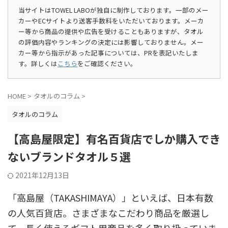
当サイトはTOWEL LABOが独自に制作しております。一部のメー
カーやECサイトより送客手数料をいただいております。メーカ
ー等から商品の提供や広告を受けることもありますが、タオル
の評価内容やランキングの決定には影響しておりません。メー
カー等から指示があった記事については、PRを表記いたしま
す。詳しくは
こちら
をご確認ください。
HOME
>
タオルのコラム
>
タオルのコラム
【高島屋限定】有名百貨店でしか購入でき
ないブランドタオル５選
2021年12月13日
「高島屋（TAKASHIMAYA）」といえば、日本有数
の人気百貨店。さまざまなこだわり商品を厳選し