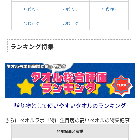
10代向け
20代向け
30代向け
40代向け
50代向け
ランキング特集
贈り物として使いやすいタオルのランキング
さらにタオルラボで特に注目度の高いタオルの特集記事
特集記事と解説