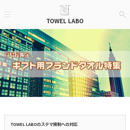
TOWEL LABO
広告表示
TOWEL LABOのステマ規制への対応