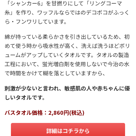
「シャンカー6」を甘撚りにして「リングコーマ
糸」を作り、ワッフルならではのデコボコがふっく
ら・フンワリしています。
綿が持っている柔らかさを引き出しているため、初
めて使う時から吸水性が高く、洗えば洗うほどボリ
ュームがアップしていくタオルです。タオルの製造
工程において、蛍光増白剤を使用しないで今治の水
で時間をかけて糊を落としていますから、
刺激が少ないと言われ、敏感肌の人や赤ちゃんに優
しいタオルです。
バスタオル価格：2,860円(税込)
詳細はコチラから