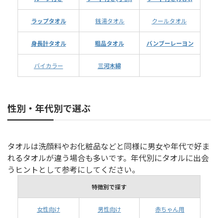
ラップタオル
銭湯タオル
クールタオル
身長計タオル
粗品タオル
バンブーレーヨン
バイカラー
三河木綿
性別・年代別で選ぶ
タオルは洗顔料やお化粧品などと同様に男女や年代で好ま
れるタオルが違う場合も多いです。年代別にタオルに出会
うヒントとして参考にしてください。
特徴別で探す
女性向け
男性向け
赤ちゃん用