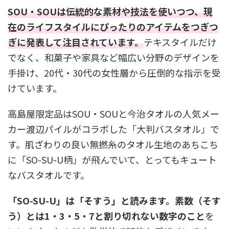
SOU・SOUは伝統的な素材や技法を使いつつ、現
在のライフスタイルにぴったりのアイテムをつぎつ
ぎに発表して注目されています。
テキスタイルだけ
でなく、和菓子や家具など幅広い分野のデザインを
手掛け、20代・30代の女性層から圧倒的な指示を受
けています。
高島屋限定品はSOU・SOUと今治タオルの人気メー
カー渡辺パイルがコラボした「大判バスタオル」で
す。肌ざわりの良い無撚糸のタオル生地のあちこち
に「SO-SU-U柄」が飛んでいて、とってもキュート
なバスタオルです。
「SO-SU-U」は「そすう」と読みます。素数（そす
う）とは1・3・5・7と割り切れない数字のこと
を