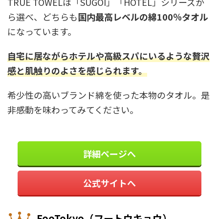
TRUE TOWELは「SUGOI」「HOTEL」シリーズか
ら選べ、どちらも
国内最高レベルの綿100％タオル
になっています。
自宅に居ながらホテルや高級スパにいるような贅沢
感と肌触りのよさを感じられます。
希少性の高いブランド綿を使った本物のタオル。是
非感動を味わってみてください。
詳細ページへ
公式サイトへ
FooTokyo（フートウキョウ）