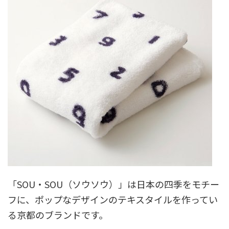
「SOU・SOU（ソウソウ）」は日本の四季をモチー
フに、ポップなデザインのテキスタイルを作ってい
る京都のブランドです。