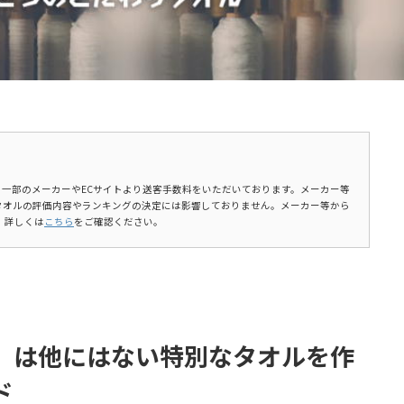
ます。一部のメーカーやECサイトより送客手数料をいただいております。メーカー等
タオルの評価内容やランキングの決定には影響しておりません。メーカー等から
。詳しくは
こちら
をご確認ください。
」は他にはない特別なタオルを作
ド