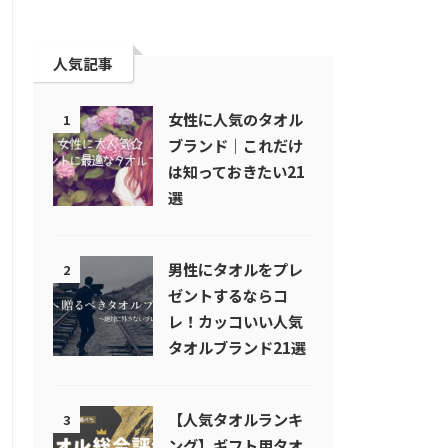
人気記事
女性に人気のタオル
1
ブランド｜これだけ
は知っておきたい21
選
男性にタオルをプレ
2
ゼントするならコ
レ！カッコいい人気
タオルブランド21選
【人気タオルランキ
3
ング】ギフト用タオ