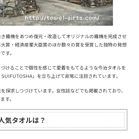
良き織機をあつめ復元・改造してオリジナルの織機を完成させ
本大賞・経済産業大臣賞のほか数々の賞を受賞した独特の発想
ーです。
つづけることで個性を感じて愛着をもてるような今治タオルを
SUIFUTOSHA」を立ち上げて非常に注目されています。
性を探求しつづけています。女性誌などでも掲載されており、
います。
Aの人気タオルは？