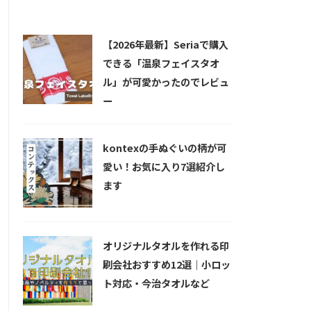
新着記事
【2026年最新】Seriaで購入
できる「温泉フェイスタオ
ル」が可愛かったのでレビュ
ー
kontexの手ぬぐいの柄が可
愛い！お気に入り7選紹介し
ます
オリジナルタオルを作れる印
刷会社おすすめ12選｜小ロッ
ト対応・今治タオルなど