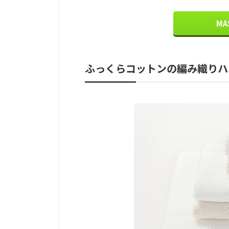
M
ふっくらコットンの編み織りハ