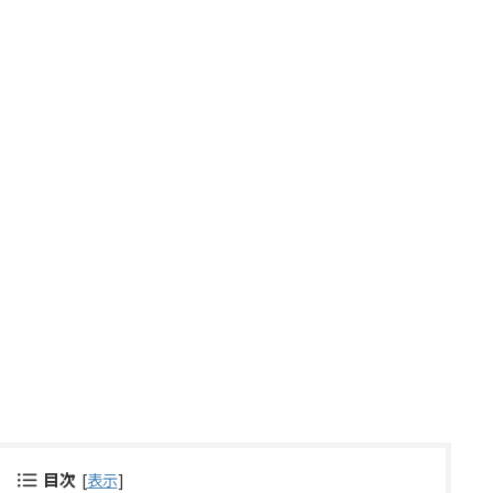
目次
[
表示
]