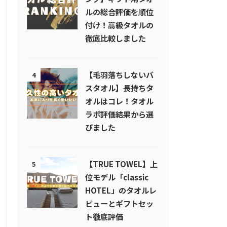
ルの総合評価を順位
付け！高級タオルの
徹底比較しました
【毛羽落ちしないバ
4
スタオル】長持ちタ
オルはコレ！タオル
ラボ評価結果から選
びました
【TRUE TOWEL】上
5
位モデル「classic
HOTEL」のタオルレ
ビューとギフトセッ
ト徹底評価