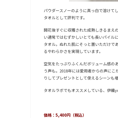
パウダースノーのように真っ白で溶けて
タオルとして評判です。
開花後すぐに収穫された成熟しきるまえ
い通常ではむずかしいとても長いパイル
タオル。ぬれた肌にそっと置いただけで
るやわらかさを実現しています。
空気をたっぷりふくんだボリューム感の
う声も。2018年には愛用者からの声に
りしてプレゼントとして使えるシーンも
タオルラボでもオススメしている、伊織y
価格：5,400円（税込）