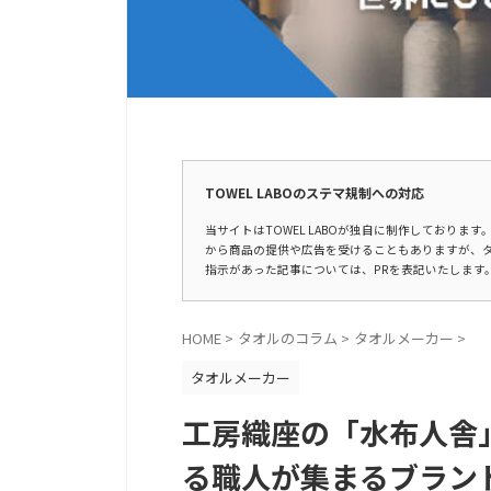
広告表示
TOWEL LABOのステマ規制への対応
当サイトはTOWEL LABOが独自に制作しており
から商品の提供や広告を受けることもありますが、
指示があった記事については、PRを表記いたします
HOME
>
タオルのコラム
>
タオルメーカー
>
タオルメーカー
工房織座の「水布人舎
る職人が集まるブラン