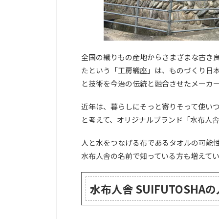
全国の織りもの産地からさまざまな古き
たという「工房織座」は、ものづくり日
と技術を今治の伝統と融合させたメーカ
近年は、暮らしにそっと寄りそって使い
と考えて、オリジナルブランド「水布人舎 
人と水をつなげる布であるタオルの可能
水布人舎の名前で知っている方も増えて
水布人舎 SUIFUTOSH