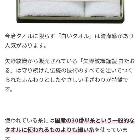
今治タオルに限らず「白いタオル」は清潔感があり
人気があります。
矢野紋織から販売されている「矢野紋織謹製 白たお
る」は守り続けた伝統の技術のすべてを注いでつく
られたふんわりとしたやさしい手ざわりが特徴で
す。
使われている糸には
国産の30番単糸という一般的な
タオルに使われるものよりも細い糸
を使っていま
す。