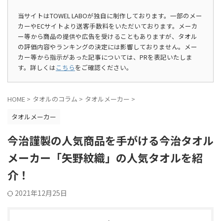
当サイトはTOWEL LABOが独自に制作しております。一部のメー
カーやECサイトより送客手数料をいただいております。メーカ
ー等から商品の提供や広告を受けることもありますが、タオル
の評価内容やランキングの決定には影響しておりません。メー
カー等から指示があった記事については、PRを表記いたしま
す。詳しくは
こちら
をご確認ください。
HOME
>
タオルのコラム
>
タオルメーカー
>
タオルメーカー
今治謹製の人気商品を手がける今治タオル
メーカー「矢野紋織」の人気タオルを紹
介！
2021年12月25日