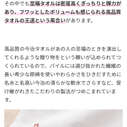
その中でも
至福タオルは密度高くぎっちりと弾力が
あり、フワッとしたボリュームも感じられる高品質
タオルの王道という風合い
があります。
高品質の今治タオルがあの人の至福のときを演出し
てくれるような贈り物をという願いが込められてつ
くられているので、パイルには選び抜かれた繊維の
長い希少な原綿を使いやわらかさをひきだすために
名水と名高い今治の清らかな軟水でさらすなど、受
け継がれきたこだわりの製法がつめこまれていま
す。