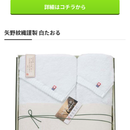
詳細はコチラから
矢野紋織謹製 白たおる