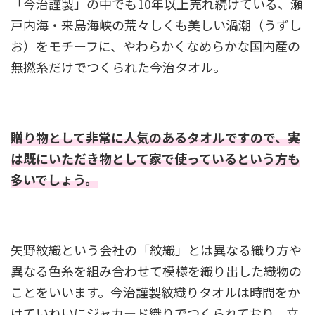
「今治謹製」の中でも10年以上売れ続けている、瀬
戸内海・来島海峡の荒々しくも美しい渦潮（うずし
お）をモチーフに、やわらかくなめらかな国内産の
無撚糸だけでつくられた今治タオル。
贈り物として非常に人気のあるタオルですので、実
は既にいただき物として家で使っているという方も
多いでしょう。
矢野紋織という会社の「紋織」とは異なる織り方や
異なる色糸を組み合わせて模様を織り出した織物の
ことをいいます。今治謹製紋織りタオルは時間をか
けていねいにジャカード織りでつくられており、立