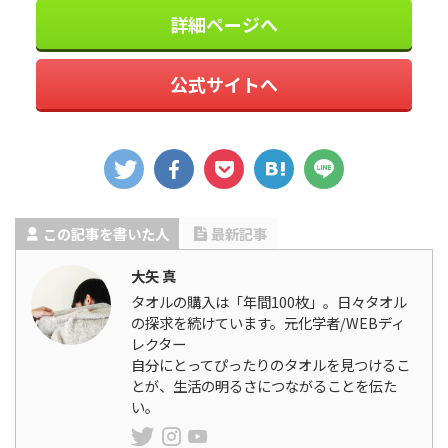
詳細ページへ
公式サイトへ
この記事を書いた人
最新記事
大矢 真
タオルの購入は「年間100枚」。日々タオル
の探求を続けています。元化学者/WEBディ
レクター
自分にとってぴったりのタオルを見つけるこ
とが、生活の明るさにつながることを伝た
い。