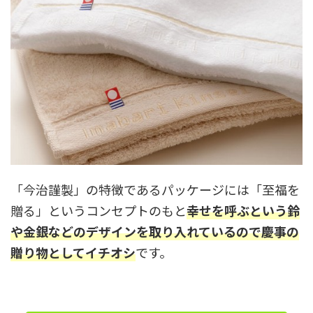
「今治謹製」の特徴であるパッケージには「至福を
贈る」というコンセプトのもと
幸せを呼ぶという鈴
や金銀などのデザインを取り入れているので慶事の
贈り物としてイチオシ
です。