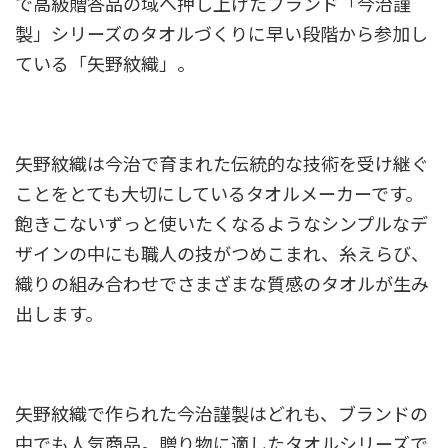
で高級贈答品の域へ押し上げたブランド「今治謹
製」シリーズのタオルづくりに早い段階から参加し
ている「矢野紋織」。
矢野紋織は今治で育まれた伝統的な技術を受け継ぐ
ことをとても大切にしているタオルメーカーです。
飽きこないずっと使いたくなるようなシンプルなデ
ザインの中にも職人の技がつめこまれ、糸えらび、
織りの組み合わせでさまざまな質感のタオルが生み
出します。
矢野紋織で作られた今治謹製はどれも、ブランドの
中でも人気商品。贈り物に適したタオルシリーズで