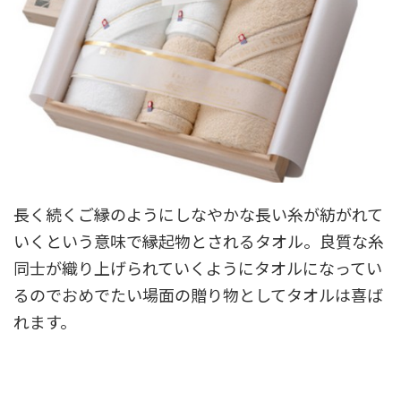
長く続くご縁のようにしなやかな長い糸が紡がれて
いくという意味で縁起物とされるタオル。良質な糸
同士が織り上げられていくようにタオルになってい
るのでおめでたい場面の贈り物としてタオルは喜ば
れます。