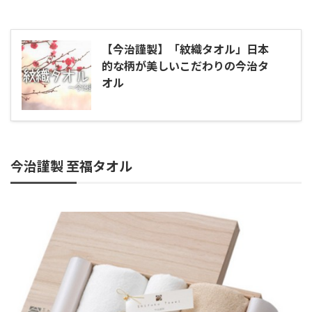
【今治謹製】「紋織タオル」日本
的な柄が美しいこだわりの今治タ
オル
今治謹製 至福タオル