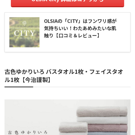
OLSIAの「CITY」はフンワリ感が
気持ちいい！わたあめみたいな肌
触り【口コミ＆レビュー】
古色ゆかりいろ バスタオル1枚・フェイスタオ
ル1枚【今治謹製】