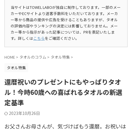
当サイトはTOWEL LABOが独自に制作しております。一部のメー
カーやECサイトより送客手数料をいただいております。メーカ
ー等から商品の提供や広告を受けることもありますが、タオル
の評価内容やランキングの決定には影響しておりません。メー
カー等から指示があった記事については、PRを表記いたしま
す。詳しくは
こちら
をご確認ください。
HOME
>
タオルのコラム
>
タオル特集
>
タオル特集
還暦祝いのプレゼントにもやっぱりタオ
ル！今時60歳への喜ばれるタオルの新選
定基準
2023年10月26日
お父さんお母さんが、気づけばもう還暦。お祝いは