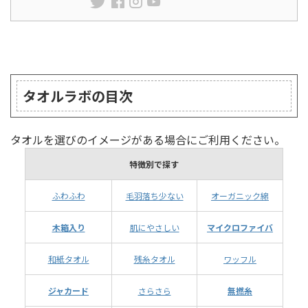
ランキング
タオルラボの目次
タオルを選びのイメージがある場合にご利用ください。
特徴別で探す
ふわふわ
毛羽落ち少ない
オーガニック綿
木箱入り
肌にやさしい
マイクロファイバ
和紙タオル
残糸タオル
ワッフル
ジャカード
さらさら
無撚糸