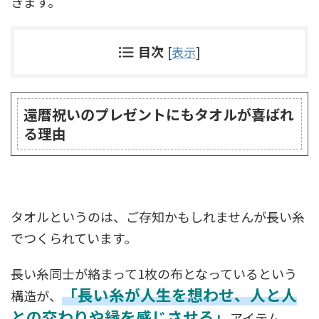
きます。
目次
[
表示
]
還暦祝いのプレゼントにもタオルが喜ばれ
る理由
タオルというのは、ご存知かもしれませんが長い糸
でつくられています。
長い糸同士が絡まって1枚の布となっているという
「長い糸が人生を想わせ、人と人
構造が、
との交わりや縁を感じさせる」
アイテム。