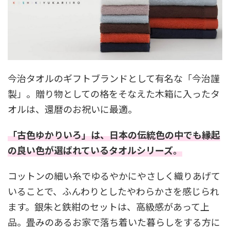
今治タオルのギフトブランドとして有名な「今治謹
製」。贈り物としての格をそなえた木箱に入ったタ
オルは、還暦のお祝いに最適。
「古色ゆかりいろ」は、日本の伝統色の中でも縁起
の良い色が選ばれているタオルシリーズ。
コットンの細い糸でゆるやかにやさしく織りあげて
いることで、ふんわりとしたやわらかさを感じられ
ます。銀朱と鉄紺のセットは、高級感があって上
品。畳みのあるお家で落ち着いた暮らしをする方に