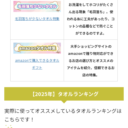
お洗濯をしてホコリがたくさ
ん出る現象「毛羽落ち」。使
毛羽落ちが少ないタオル特集
われる糸に工夫があったり、コ
ットンの品種などで防ぐこと
ができるのですよ。
大手ショッピングサイトの
amazonで贈り物対応ができ
amazonで購入できるタオル
るお店の選び方とオススメの
ギフト
アイテムを紹介。信頼できるお
店の特集。
【2025年】タオルランキング
実際に使ってオススメしているタオルランキングは
こちらです！