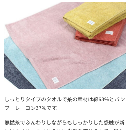
しっとりタイプのタオルで糸の素材は綿63%とバン
ブーレーヨン37%です。
無撚糸でふんわりしながらもしっかりした感触が新