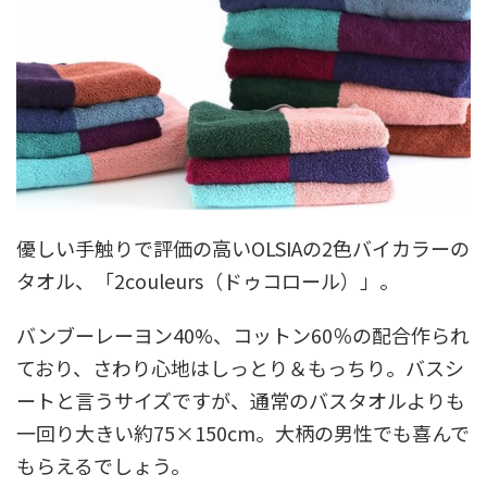
優しい手触りで評価の高いOLSIAの2色バイカラーの
タオル、「2couleurs（ドゥコロール）」。
バンブーレーヨン40%、コットン60％の配合作られ
ており、さわり心地はしっとり＆もっちり。バスシ
ートと言うサイズですが、通常のバスタオルよりも
一回り大きい約75×150cm。大柄の男性でも喜んで
もらえるでしょう。