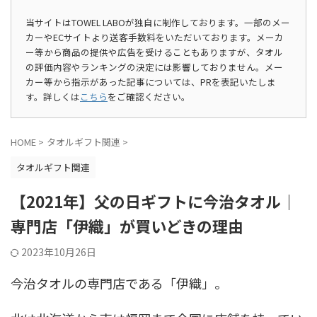
当サイトはTOWEL LABOが独自に制作しております。一部のメー
カーやECサイトより送客手数料をいただいております。メーカ
ー等から商品の提供や広告を受けることもありますが、タオル
の評価内容やランキングの決定には影響しておりません。メー
カー等から指示があった記事については、PRを表記いたしま
す。詳しくは
こちら
をご確認ください。
HOME
>
タオルギフト関連
>
タオルギフト関連
【2021年】父の日ギフトに今治タオル｜
専門店「伊織」が買いどきの理由
2023年10月26日
今治タオルの専門店である「伊織」。