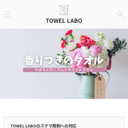
TOWEL LABO
広告表示
TOWEL LABOのステマ規制への対応