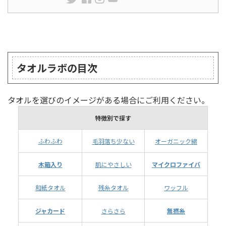
ランキング
タオルラボの目次
タオルを選びのイメージがある場合にご利用ください。
特徴別で探す
ふわふわ
毛羽落ち少ない
オーガニック綿
木箱入り
肌にやさしい
マイクロファイバ
和紙タオル
残糸タオル
ワッフル
ジャカード
さらさら
無撚糸