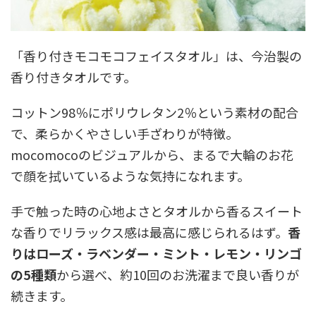
「香り付きモコモコフェイスタオル」は、今治製の
香り付きタオルです。
コットン98％にポリウレタン2％という素材の配合
で、柔らかくやさしい手ざわりが特徴。
mocomocoのビジュアルから、まるで大輪のお花
で顔を拭いているような気持になれます。
手で触った時の心地よさとタオルから香るスイート
な香りでリラックス感は最高に感じられるはず。
香
りはローズ・ラベンダー・ミント・レモン・リンゴ
の5種類
から選べ、約10回のお洗濯まで良い香りが
続きます。