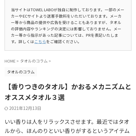
当サイトはTOWEL LABOが独自に制作しております。一部のメー
カーやECサイトより送客手数料をいただいております。メーカ
ー等から商品の提供や広告を受けることもありますが、タオル
の評価内容やランキングの決定には影響しておりません。メー
カー等から指示があった記事については、PRを表記いたしま
す。詳しくは
こちら
をご確認ください。
HOME
>
タオルのコラム
>
タオルのコラム
【香りつきのタオル】かおるメカニズムと
オススメタオル３選
2021年12月13日
いい香りは人をリラックスさせます。最近ではタオ
ルから、ほんのりといい香りがするというアイテム