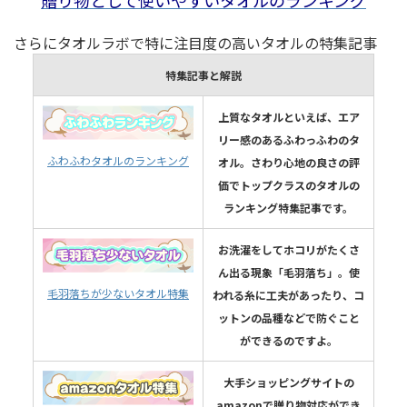
さらにタオルラボで特に注目度の高いタオルの特集記事
特集記事と解説
上質なタオルといえば、エア
リー感のあるふわっふわのタ
ふわふわタオルのランキング
オル。さわり心地の良さの評
価でトップクラスのタオルの
ランキング特集記事です。
お洗濯をしてホコリがたくさ
ん出る現象「毛羽落ち」。使
毛羽落ちが少ないタオル特集
われる糸に工夫があったり、コ
ットンの品種などで防ぐこと
ができるのですよ。
大手ショッピングサイトの
amazonで贈り物対応ができ