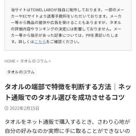
当サイトはTOWEL LABOが独自に制作しております。一部のメー
カーやECサイトより送客手数料をいただいております。メーカ
ー等から商品の提供や広告を受けることもありますが、タオル
の評価内容やランキングの決定には影響しておりません。メー
カー等から指示があった記事については、PRを表記いたしま
す。詳しくは
こちら
をご確認ください。
HOME
>
タオルのコラム
>
タオルのコラム
タオルの端部で特徴を判断する方法｜ネッ
ト通販でのタオル選びを成功させるコツ
2022年2月15日
タオルをネット通販で購入するとき、さわり心地が
自分の好みなのか実際に手に取ることができないの