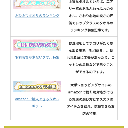
上質なタオルといえば、エア
リー感のあるふわっふわのタ
ふわふわタオルのランキング
オル。さわり心地の良さの評
価でトップクラスのタオルの
ランキング特集記事です。
お洗濯をしてホコリがたくさ
ん出る現象「毛羽落ち」。使
毛羽落ちが少ないタオル特集
われる糸に工夫があったり、コ
ットンの品種などで防ぐこと
ができるのですよ。
大手ショッピングサイトの
amazonで贈り物対応ができ
amazonで購入できるタオル
るお店の選び方とオススメの
ギフト
アイテムを紹介。信頼できるお
店の特集。