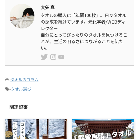
大矢 真
タオルの購入は「年間100枚」。日々タオル
の探求を続けています。元化学者/WEBディ
レクター
自分にとってぴったりのタオルを見つけるこ
とが、生活の明るさにつながることを伝た
い。
-
タオルのコラム
-
タオル選び
関連記事