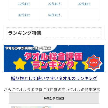
10代向け
20代向け
30代向け
40代向け
50代向け
ランキング特集
贈り物として使いやすいタオルのランキング
さらにタオルラボで特に注目度の高いタオルの特集記事
特集記事と解説