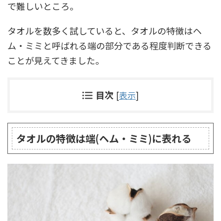
で難しいところ。
タオルを数多く試していると、タオルの特徴はヘ
ム・ミミと呼ばれる端の部分である程度判断できる
ことが見えてきました。
目次
[
表示
]
タオルの特徴は端(ヘム・ミミ)に表れる