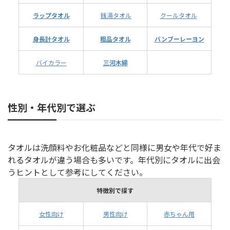
ラップタオル
銭湯タオル
クールタオル
身長計タオル
粗品タオル
バンブーレーヨン
バイカラー
三河木綿
性別・年代別で選ぶ
タオルは洗顔料やお化粧品などと同様に男女や年代で好ま
れるタオルが違う場合も多いです。年代別にタオルに出会
うヒントとして参考にしてください。
特徴別で探す
女性向け
男性向け
赤ちゃん用