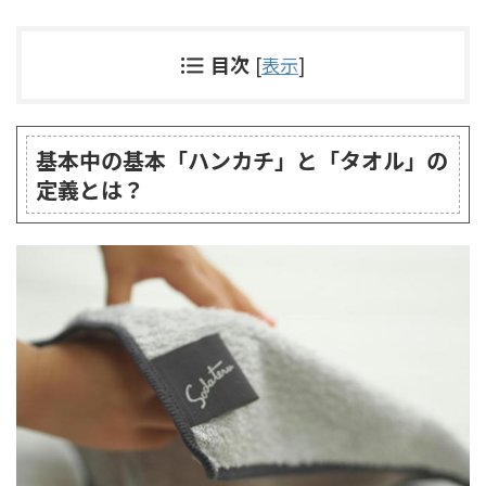
目次
[
表示
]
基本中の基本「ハンカチ」と「タオル」の
定義とは？