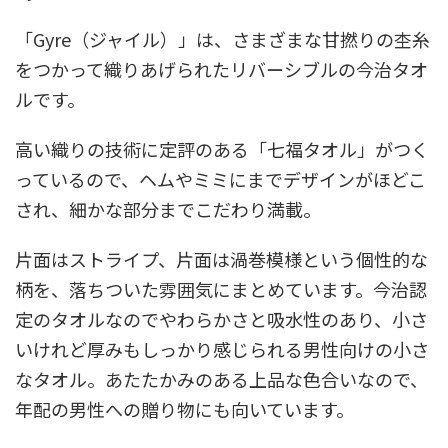
「Gyre（ジャイル）」は、さまざまな甘撚りの杢糸
をつかって織りあげられたリバーシブルの今治タオ
ルです。
高い織りの技術に定評のある「七福タオル」がつく
っているので、ヘムやミミにまでデザインがほどこ
され、細かな部分までこだわり満載。
片面はストライプ、片面は渦巻模様という個性的な
柄を、落ちついた雰囲気にまとめています。今治認
定のタオルなのでやわらかさと吸水性のあり、小さ
いけれど厚みもしっかり感じられる男性向けの小さ
なタオル。あたたかみのある上品な色合いなので、
年配の男性への贈り物にも向いています。