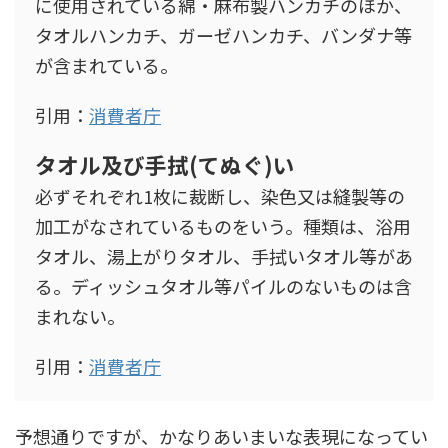
に使用されている綿・麻布製ハンカチのほか、
タオルハンカチ、ガーゼハンカチ、バンダナ等
が含まれている。
引用：
消費者庁
タオル及び手拭(てぬぐ)い
必ずそれぞれ1枚に裁断し、染色又は縫製等の
加工がなされているものをいう。種類は、浴用
タオル、湯上がりタオル、手拭いタオル等があ
る。ディッシュタオル等パイルのないものは含
まれない。
引用：
消費者庁
予想通りですが、かなりあいまいな表現になってい