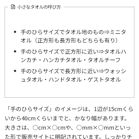
小さなタオルの呼び方
手のひらサイズでタオル地のもの⇒ミニタ
オル（正方形も長方形もどちらも有り）
手のひらサイズで正方形に近い⇒タオルハ
ンカチ・ハンカチタオル・タオルチーフ
手のひらサイズで長方形に近い⇒ウォッシ
ュタオル・ハンドタオル・ゲストタオル
「手のひらサイズ」のイメージは、1辺が15cmくら
いから40cmくらいまでと、かなり幅があります。
大きさは、○cm×○cmや、○mm×○mmといっ
た形で販売サイトに明記されています。しっかりチ