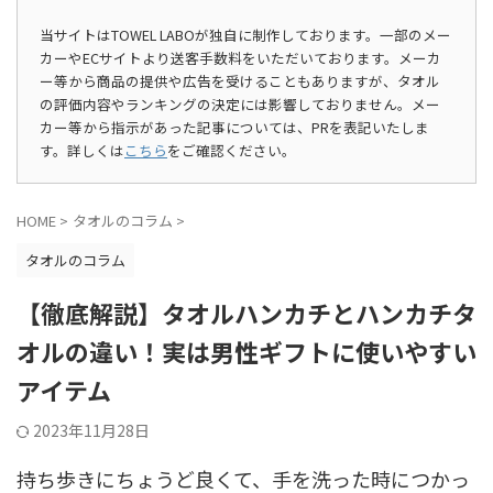
当サイトはTOWEL LABOが独自に制作しております。一部のメー
カーやECサイトより送客手数料をいただいております。メーカ
ー等から商品の提供や広告を受けることもありますが、タオル
の評価内容やランキングの決定には影響しておりません。メー
カー等から指示があった記事については、PRを表記いたしま
す。詳しくは
こちら
をご確認ください。
HOME
>
タオルのコラム
>
タオルのコラム
【徹底解説】タオルハンカチとハンカチタ
オルの違い！実は男性ギフトに使いやすい
アイテム
2023年11月28日
持ち歩きにちょうど良くて、手を洗った時につかっ