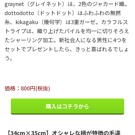
graynet（グレイネット）は、2色のジャカード織。
dottodotto（ドットドット）はふわふわの無撚
糸、kikagaku（幾何学）は3重ガーゼ。カラフルス
トライプは、織り上げたパイルを均一に切りそろえ
たシャーリング加工。新社会人になる男性に4つを
セットでプレゼントしたら、きっと喜ばれるでしょ
う。
価格：800円(税抜)
購入はコチラから
【34cm×35cm】オシャレな柄が特徴の毛違