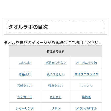
ランキング
タオルラボの目次
タオルを選びのイメージがある場合にご利用ください。
特徴別で探す
ふわふわ
毛羽落ち少ない
オーガニック綿
木箱入り
肌にやさしい
マイクロファイバ
和紙タオル
残糸タオル
ワッフル
ジャカード
さらさら
無撚糸
シャーリング
リネン
メランジタオル