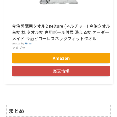
今治睡眠用タオル2 nelture (ネルチャー) 今治タオル
首枕 枕 タオル枕 専用ポール付属 洗える枕 オーダー
メイド 今治ピローレスネックフィットタオル
created by
Rinker
アメプラ
Amazon
楽天市場
まとめ