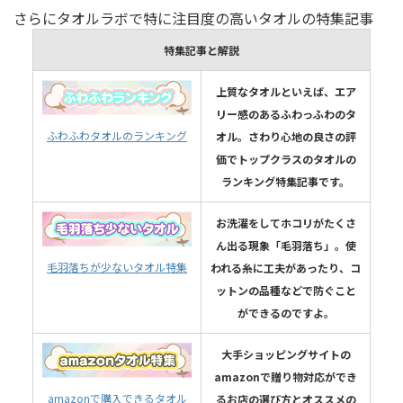
さらにタオルラボで特に注目度の高いタオルの特集記事
特集記事と解説
上質なタオルといえば、エア
リー感のあるふわっふわのタ
ふわふわタオルのランキング
オル。さわり心地の良さの評
価でトップクラスのタオルの
ランキング特集記事です。
お洗濯をしてホコリがたくさ
ん出る現象「毛羽落ち」。使
毛羽落ちが少ないタオル特集
われる糸に工夫があったり、コ
ットンの品種などで防ぐこと
ができるのですよ。
大手ショッピングサイトの
amazonで贈り物対応ができ
amazonで購入できるタオル
るお店の選び方とオススメの