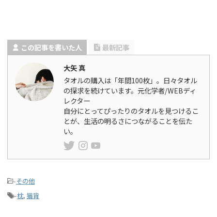
この記事を書いた人
最新記事
大矢 真
タオルの購入は「年間100枚」。日々タオル
の探求を続けています。元化学者/WEBディ
レクター
自分にとってぴったりのタオルを見つけるこ
とが、生活の明るさにつながることを伝た
い。
-
その他
-
枕
,
猫背