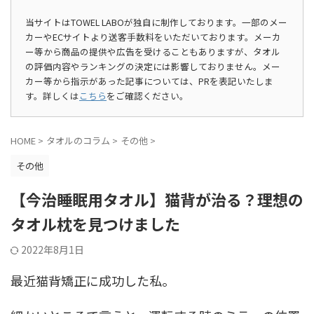
当サイトはTOWEL LABOが独自に制作しております。一部のメー
カーやECサイトより送客手数料をいただいております。メーカ
ー等から商品の提供や広告を受けることもありますが、タオル
の評価内容やランキングの決定には影響しておりません。メー
カー等から指示があった記事については、PRを表記いたしま
す。詳しくは
こちら
をご確認ください。
HOME
>
タオルのコラム
>
その他
>
その他
【今治睡眠用タオル】猫背が治る？理想の
タオル枕を見つけました
2022年8月1日
最近猫背矯正に成功した私。