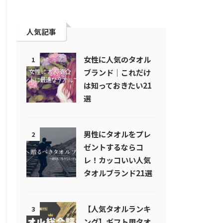
人気記事
女性に人気のタオル
1
ブランド｜これだけ
は知っておきたい21
選
男性にタオルをプレ
2
ゼントするならコ
レ！カッコいい人気
タオルブランド21選
【人気タオルランキ
3
ング】ギフト用タオ