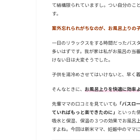
て結構限られていますし。つい自分のこ
す。
案外忘れられがちなのが、お風呂上りの
一日のリラックスをする時間だったバス
多いはずです。我が家は私がお風呂の当
けない日は大変そうでした。
子供を湯冷めさせてはいけないと、早く
そんなときに、
お風呂上りを快適に効率
先輩ママの口コミを見ていても
「バスロ
ていればもっと楽できたのに」
といった
吸水と保湿、保温の３つの効果でお風呂
すよね。今回は新米ママ、妊娠中のママ