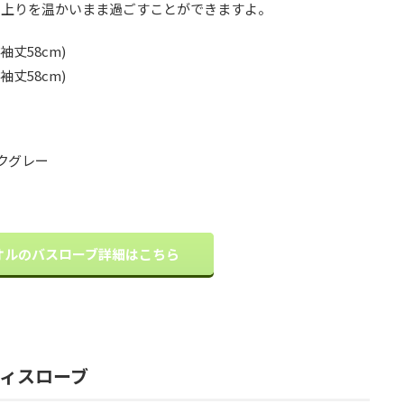
呂上りを温かいまま過ごすことができますよ。
袖丈58cm)
袖丈58cm)
クグレー
オルのバスローブ詳細はこちら
ディスローブ