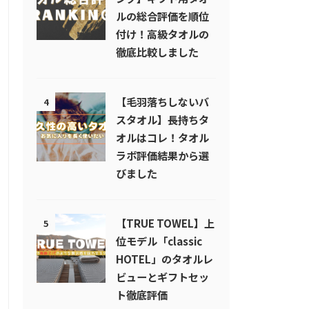
ルの総合評価を順位
付け！高級タオルの
徹底比較しました
【毛羽落ちしないバ
4
スタオル】長持ちタ
オルはコレ！タオル
ラボ評価結果から選
びました
【TRUE TOWEL】上
5
位モデル「classic
HOTEL」のタオルレ
ビューとギフトセッ
ト徹底評価