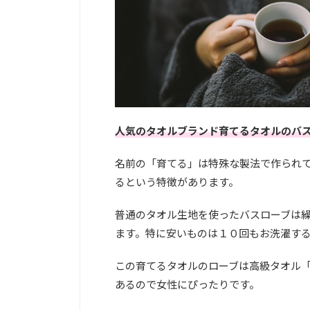
人気のタオルブランド育てるタオルのバ
名前の「育てる」は特殊な製法で作られ
るという特徴があります。
普通のタオル生地を使ったバスローブは
ます。特に安いものは１０回もお洗濯す
この育てるタオルのローブは高級タオル「
あるので女性にぴったりです。