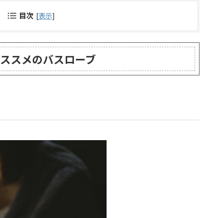
目次
[
表示
]
ススメのバスローブ