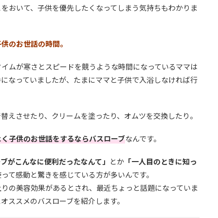
とをおいて、子供を優先したくなってしまう気持ちもわかりま
子供のお世話の時間。
タイムが寒さとスピードを競うような時間になっているママは
番になっていましたが、たまにママと子供で入浴しなければ行
着替えさせたり、クリームを塗ったり、オムツを交換したり。
よく子供のお世話をするならバスローブ
なんです。
ーブがこんなに便利だったなんて」
とか
「一人目のときに知っ
使って感動と驚きを感じている方が多いんです。
上りの美容効果があるとされ、最近ちょっと話題になっていま
にオススメのバスローブを紹介します。