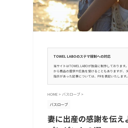
広告表示
TOWEL LABOのステマ規制への対応
当サイトはTOWEL LABOが独自に制作しており
から商品の提供や広告を受けることもありますが、
指示があった記事については、PRを表記いたします
HOME
>
バスローブ
>
バスローブ
妻に出産の感謝を伝え