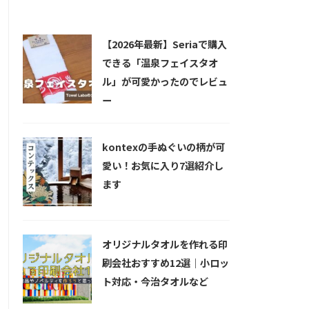
新着記事
【2026年最新】Seriaで購入
できる「温泉フェイスタオ
ル」が可愛かったのでレビュ
ー
kontexの手ぬぐいの柄が可
愛い！お気に入り7選紹介し
ます
オリジナルタオルを作れる印
刷会社おすすめ12選｜小ロッ
ト対応・今治タオルなど