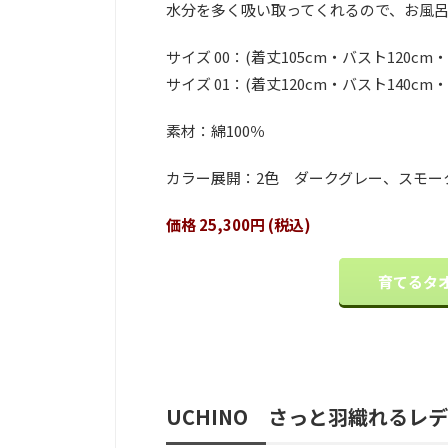
水分を多く吸い取ってくれるので、お風
サイズ 00：(着丈105cm・バスト120cm・
サイズ 01：(着丈120cm・バスト140cm・
素材：綿100％
カラー展開：2色 ダークグレー、スモー
価格 25,300円 (税込)
育てるタ
UCHINO さっと羽織れるレ