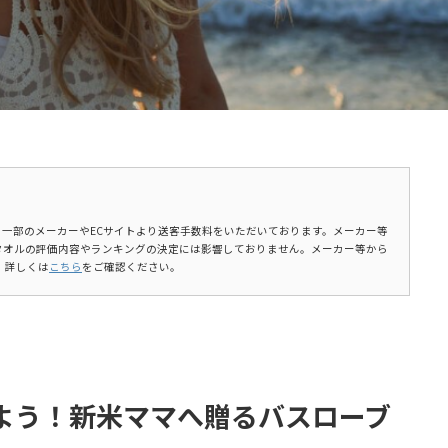
ます。一部のメーカーやECサイトより送客手数料をいただいております。メーカー等
タオルの評価内容やランキングの決定には影響しておりません。メーカー等から
。詳しくは
こちら
をご確認ください。
よう！新米ママへ贈るバスローブ