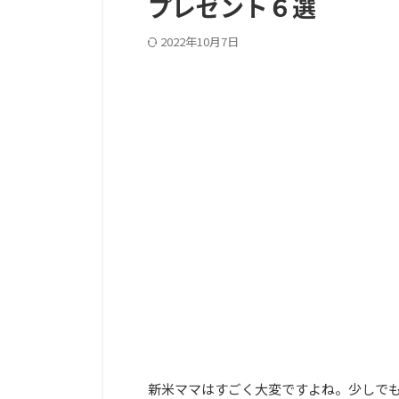
プレゼント６選
2022年10月7日
PC記事上
新米ママはすごく大変ですよね。少しで