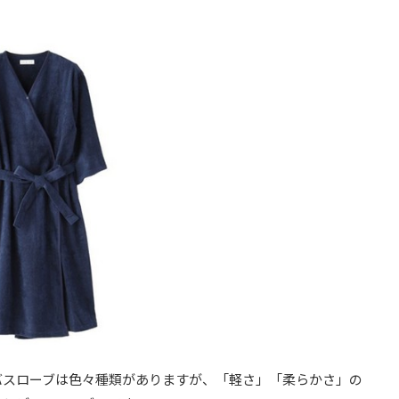
バスローブは色々種類がありますが、「軽さ」「柔らかさ」の