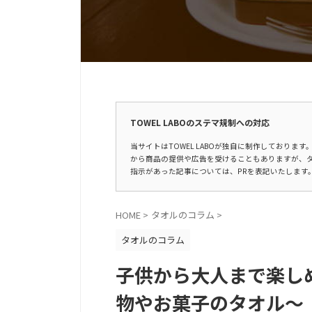
広告表示
TOWEL LABOのステマ規制への対応
当サイトはTOWEL LABOが独自に制作しており
から商品の提供や広告を受けることもありますが、
指示があった記事については、PRを表記いたします
HOME
>
タオルのコラム
>
タオルのコラム
子供から大人まで楽し
物やお菓子のタオル～