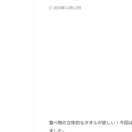
2018年12月12日
PC記事上
食べ物の立体的なタオルが欲しい！今回
ました。