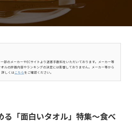
ます。一部のメーカーやECサイトより送客手数料をいただいております。メーカー等
タオルの評価内容やランキングの決定には影響しておりません。メーカー等から
。詳しくは
こちら
をご確認ください。
める「面白いタオル」特集～食べ