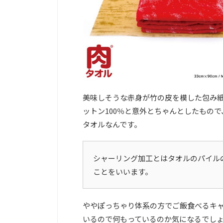
美味しそうな赤身が竹の皮を模した包み
ットン100％と意外とちゃんとしたもの
タオルなんです。
シャーリング加工とはタオルのパイルの
ことをいいます。
ややぽっちゃり体系の方でご飯食べるキ
いるので何もっているのか気になるでし