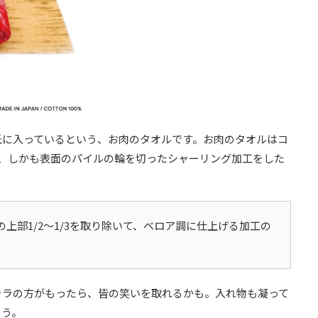
紙に入っているという、お肉のタオルです。お肉のタオルはコ
で、しかも表面のパイルの輪を切ったシャーリング加工をした
上部1/2～1/3を取り除いて、ベロア調に仕上げる加工の
ャラの方がもったら、皆の笑いを取れるかも。入れ物も凝って
ょう。