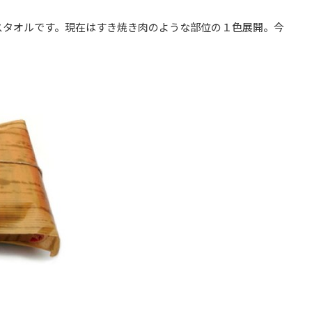
イスタオルです。現在はすき焼き肉のような部位の１色展開。今