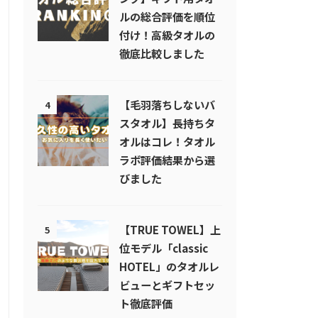
ルの総合評価を順位
付け！高級タオルの
徹底比較しました
【毛羽落ちしないバ
4
スタオル】長持ちタ
オルはコレ！タオル
ラボ評価結果から選
びました
【TRUE TOWEL】上
5
位モデル「classic
HOTEL」のタオルレ
ビューとギフトセッ
ト徹底評価