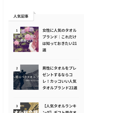
人気記事
女性に人気のタオル
1
ブランド｜これだけ
は知っておきたい21
選
男性にタオルをプレ
2
ゼントするならコ
レ！カッコいい人気
タオルブランド21選
【人気タオルランキ
3
ング】ギフト用タオ