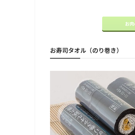
お肉
お寿司タオル（のり巻き）