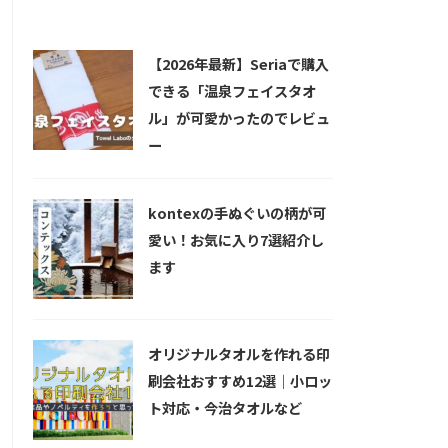
新着記事
【2026年最新】Seriaで購入
できる「温泉フェイスタオ
ル」が可愛かったのでレビュ
ー
kontexの手ぬぐいの柄が可
愛い！お気に入り7選紹介し
ます
オリジナルタオルを作れる印
刷会社おすすめ12選｜小ロッ
ト対応・今治タオルなど