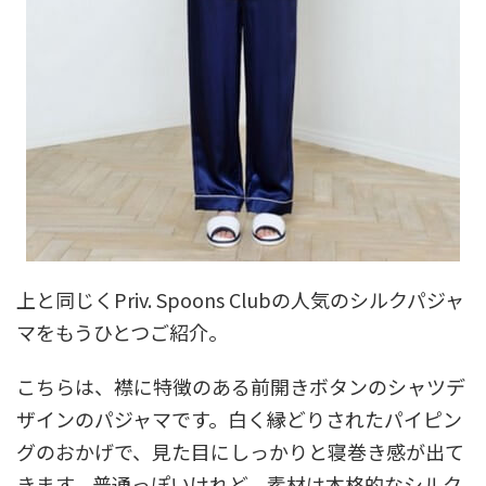
上と同じくPriv. Spoons Clubの人気のシルクパジャ
マをもうひとつご紹介。
こちらは、襟に特徴のある前開きボタンのシャツデ
ザインのパジャマです。白く縁どりされたパイピン
グのおかげで、見た目にしっかりと寝巻き感が出て
きます。普通っぽいけれど、素材は本格的なシルク