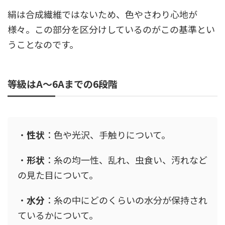
絹は合成繊維ではないため、色やさわり心地が
様々。この部分を区分けしているのがこの基準とい
うことなのです。
等級はA～6Aまでの6段階
・
性状
：色や光沢、手触りについて。
・
形状
：糸の均一性、乱れ、虫食い、汚れなど
の見た目について。
・
水分
：糸の中にどのくらいの水分が保持され
ているかについて。