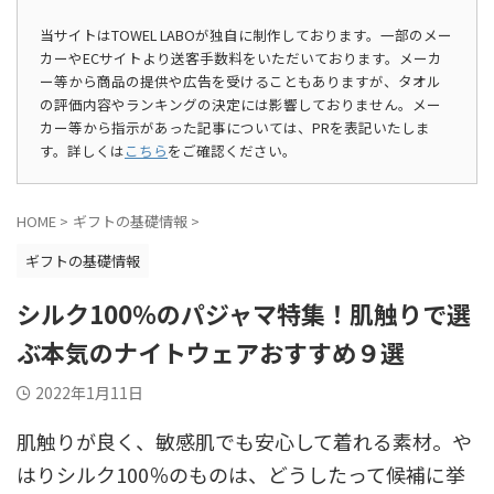
当サイトはTOWEL LABOが独自に制作しております。一部のメー
カーやECサイトより送客手数料をいただいております。メーカ
ー等から商品の提供や広告を受けることもありますが、タオル
の評価内容やランキングの決定には影響しておりません。メー
カー等から指示があった記事については、PRを表記いたしま
す。詳しくは
こちら
をご確認ください。
HOME
>
ギフトの基礎情報
>
ギフトの基礎情報
シルク100％のパジャマ特集！肌触りで選
ぶ本気のナイトウェアおすすめ９選
2022年1月11日
肌触りが良く、敏感肌でも安心して着れる素材。や
はりシルク100％のものは、どうしたって候補に挙