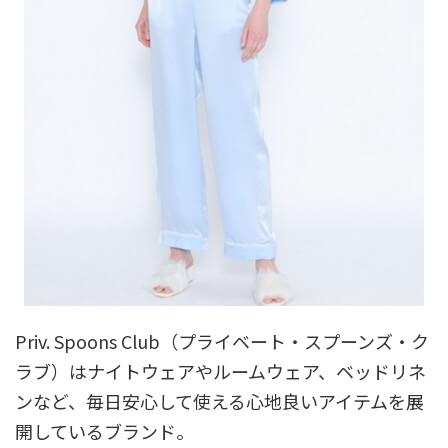
Priv. Spoons Club（プライベート・スプーンズ・ク
ラブ）はナイトウェアやルームウェア、ベッドリネ
ンなど、毎日安心して使える心地良いアイテムを展
開しているブランド。