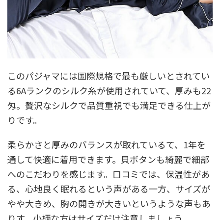
このパジャマには国際規格で最も厳しいとされてい
る6Aランクのシルク糸が使用されていて、厚みも22
匁。贅沢なシルクで品質重視でも満足できる仕上が
りです。
柔らかさと厚みのバランスが取れているて、1年を
通して快適に着用できます。貝ボタンも綺麗で細部
へのこだわりを感じます。口コミでは、保温性があ
る、心地良く眠れるという声がある一方、サイズが
やや大きめ、胸の開きが大きいというような声もあ
りす。小柄な方はサイズだけ注意しましょう。