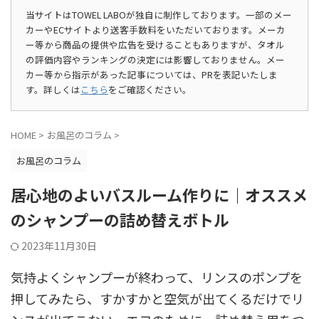
当サイトはTOWEL LABOが独自に制作しております。一部のメー
カーやECサイトより送客手数料をいただいております。メーカ
ー等から商品の提供や広告を受けることもありますが、タオル
の評価内容やランキングの決定には影響しておりません。メー
カー等から指示があった記事については、PRを表記いたしま
す。詳しくは
こちら
をご確認ください。
HOME
>
お風呂のコラム
>
お風呂のコラム
居心地のよいバスルーム作りに｜オススメ
のシャンプーの詰め替えボトル
2023年11月30日
気持よくシャンプーが終わって、リンスのポンプを
押してみたら、すかすかと空気が出てくるだけでリ