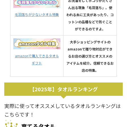
お洗濯をしてホコリがたくさ
ん出る現象「毛羽落ち」。使
毛羽落ちが少ないタオル特集
われる糸に工夫があったり、コ
ットンの品種などで防ぐこと
ができるのですよ。
大手ショッピングサイトの
amazonで贈り物対応ができ
amazonで購入できるタオル
るお店の選び方とオススメの
ギフト
アイテムを紹介。信頼できるお
店の特集。
【2025年】タオルランキング
実際に使ってオススメしているタオルランキングは
こちらです！
育てるタオル