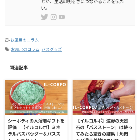
とが、生活の明るさにつながることを伝た
い。
-
お風呂のコラム
-
お風呂のコラム
,
バスグッズ
関連記事
シーボディの入浴剤ギフトを
【イルコルポ】遠野の天然
評価｜【イルコルポ】ミネ
石の「バスストーン」は使っ
ラルバスパウダー＆バスス
てみたら驚きの結果｜角閃