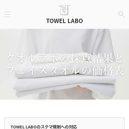
TOWEL LABO
広告表示
TOWEL LABOのステマ規制への対応