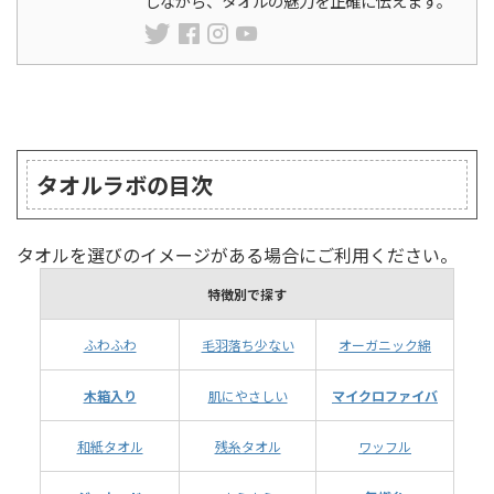
しながら、タオルの魅力を正確に伝えます。
ランキング
タオルラボの目次
タオルを選びのイメージがある場合にご利用ください。
特徴別で探す
ふわふわ
毛羽落ち少ない
オーガニック綿
木箱入り
肌にやさしい
マイクロファイバ
和紙タオル
残糸タオル
ワッフル