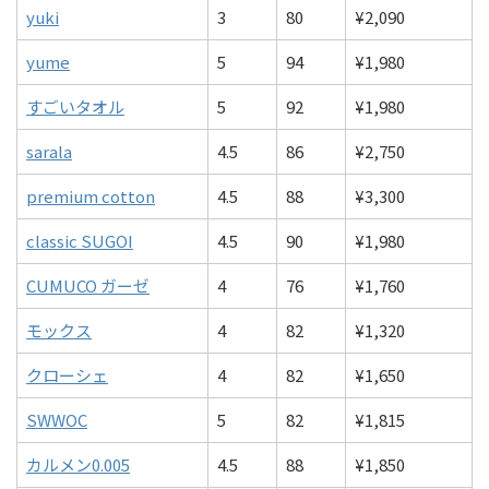
yuki
3
80
¥2,090
yume
5
94
¥1,980
すごいタオル
5
92
¥1,980
sarala
4.5
86
¥2,750
premium cotton
4.5
88
¥3,300
classic SUGOI
4.5
90
¥1,980
CUMUCO ガーゼ
4
76
¥1,760
モックス
4
82
¥1,320
クローシェ
4
82
¥1,650
SWWOC
5
82
¥1,815
カルメン0.005
4.5
88
¥1,850