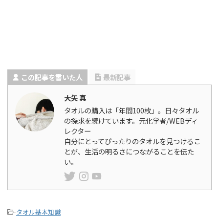
この記事を書いた人
最新記事
大矢 真
タオルの購入は「年間100枚」。日々タオル
の探求を続けています。元化学者/WEBディ
レクター
自分にとってぴったりのタオルを見つけるこ
とが、生活の明るさにつながることを伝た
い。
-
タオル基本知識