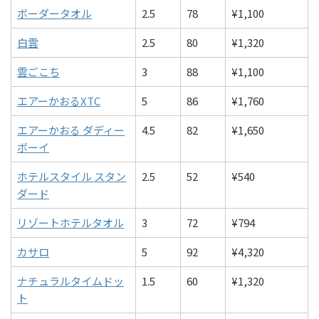
ボーダータオル
2.5
78
¥1,100
白雲
2.5
80
¥1,320
雲ごこち
3
88
¥1,100
エアーかおるXTC
5
86
¥1,760
エアーかおる ダディー
4.5
82
¥1,650
ボーイ
ホテルスタイル スタン
2.5
52
¥540
ダード
リゾートホテルタオル
3
72
¥794
カサロ
5
92
¥4,320
ナチュラルタイムドッ
1.5
60
¥1,320
ト