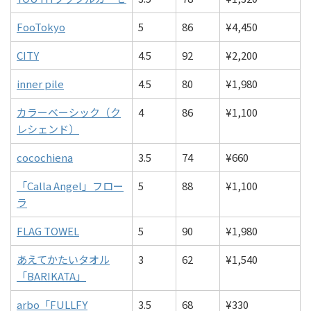
FooTokyo
5
86
¥4,450
CITY
4.5
92
¥2,200
inner pile
4.5
80
¥1,980
カラーベーシック（ク
4
86
¥1,100
レシェンド）
cocochiena
3.5
74
¥660
「Calla Angel」フロー
5
88
¥1,100
ラ
FLAG TOWEL
5
90
¥1,980
あえてかたいタオル
3
62
¥1,540
「BARIKATA」
arbo「FULLFY
3.5
68
¥330