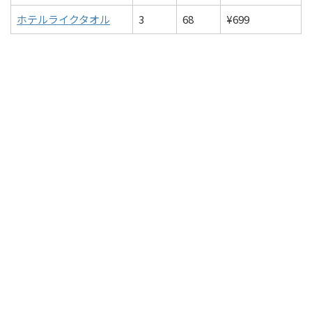
ホテルライクタオル
3
68
¥699