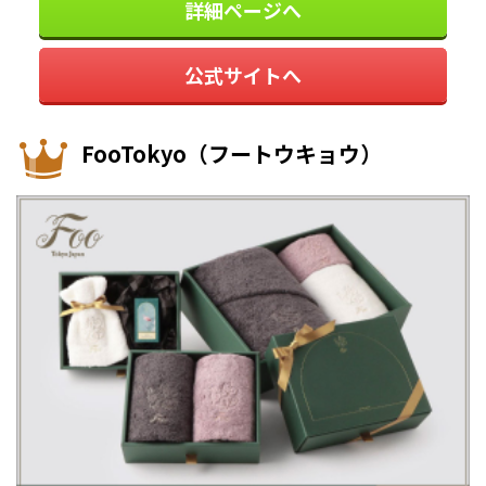
詳細ページへ
公式サイトへ
FooTokyo（フートウキョウ）