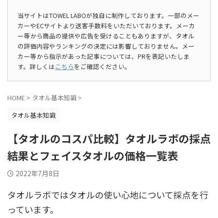
当サイトはTOWEL LABOが独自に制作しております。一部のメー
カーやECサイトより送客手数料をいただいております。メーカ
ー等から商品の提供や広告を受けることもありますが、タオル
の評価内容やランキングの決定には影響しておりません。メー
カー等から指示があった記事については、PRを表記いたしま
す。詳しくは
こちら
をご確認ください。
HOME
>
タオル基本知識
>
タオル基本知識
【タオルのコスパ比較】タオルラボの採点
結果とフェイスタオルの価格一覧表
2022年7月8日
タオルラボではタオルの使い心地について採点を行
っています。