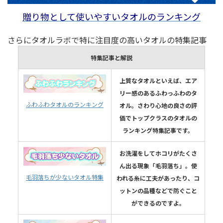
贈り物として使いやすいタオルのランキング
さらにタオルラボで特に注目度の高いタオルの特集記事
特集記事と解説
上質なタオルといえば、エア
リー感のあるふわっふわのタ
ふわふわタオルのランキング
オル。さわり心地の良さの評
価でトップクラスのタオルの
ランキング特集記事です。
お洗濯をしてホコリがたくさ
ん出る現象「毛羽落ち」。使
毛羽落ちが少ないタオル特集
われる糸に工夫があったり、コ
ットンの品種などで防ぐこと
ができるのですよ。