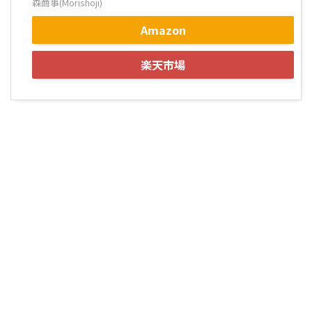
森商事(Morishoji)
Amazon
楽天市場