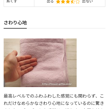
糸くず
出る
出ない
さわり心地
最高レベルでのふわふわした感覚にも関わらず、こ
れだけなめらかなさわり心地になっているのに驚き