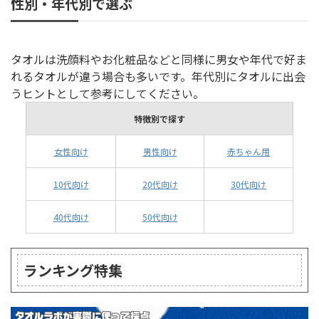
性別・年代別で選ぶ
タオルは洗顔料やお化粧品などと同様に男女や年代で好ま
れるタオルが違う場合も多いです。年代別にタオルに出会
うヒントとして参考にしてください。
特徴別で探す
女性向け
男性向け
赤ちゃん用
10代向け
20代向け
30代向け
40代向け
50代向け
ランキング特集