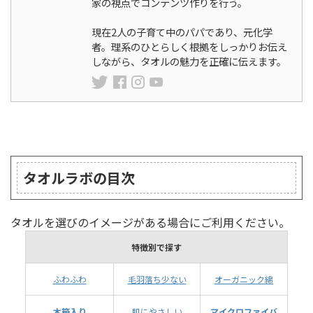
家の視点でコンテンツ作りを行う。
現在2人の子育て中のパパであり、元化学
者。理系のひとらしく根拠をしっかりお伝え
しながら、タオルの魅力を正確に伝えます。
ランキング
タオルラボの目次
タオルを選びのイメージがある場合にご利用ください。
特徴別で探す
ふわふわ
毛羽落ち少ない
オーガニック綿
木箱入り
肌にやさしい
マイクロファイバ