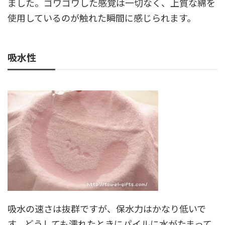
ました。ゴワゴワした感覚は一切なく、上質な綿を
使用しているのが触れた瞬間に感じられます。
吸水性
吸水の速さは抜群ですが、保水力はかなり低いで
す。どうしても濡れたときにパイルに水がたまって