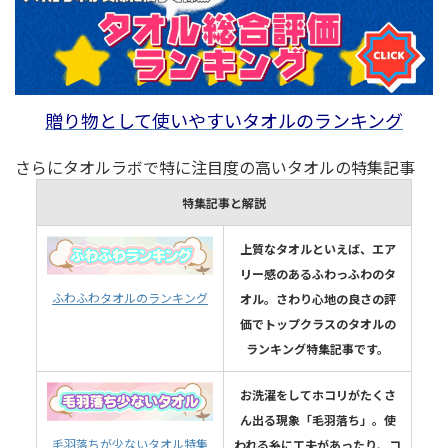
贈り物として使いやすいタオルのランキング
さらにタオルラボで特に注目度の高いタオルの特集記事
特集記事と解説
上質なタオルといえば、エア
リー感のあるふわっふわのタ
ふわふわタオルのランキング
オル。さわり心地の良さの評
価でトップクラスのタオルの
ランキング特集記事です。
お洗濯をしてホコリがたくさ
ん出る現象「毛羽落ち」。使
毛羽落ちが少ないタオル特集
われる糸に工夫があったり、コ