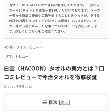
当サイトはTOWEL LABOが独自に制作しております。一部のメー
カーやECサイトより送客手数料をいただいております。メーカ
ー等から商品の提供や広告を受けることもありますが、タオル
の評価内容やランキングの決定には影響しておりません。メー
カー等から指示があった記事については、PRを表記いたしま
す。詳しくは
こちら
をご確認ください。
HOME
>
タオルレビュー
>
タオルレビュー
白雲（HACOON）タオルの実力とは？口
コミレビューで今治タオルを徹底検証
2023年8月30日
目次
[
表示
]