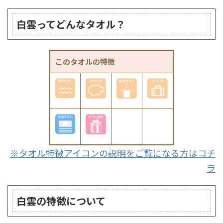
白雲ってどんなタオル？
このタオルの特徴
※タオル特徴アイコンの説明をご覧になる方はコチ
ラ
白雲の特徴について