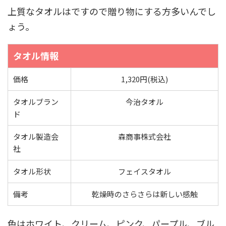
上質なタオルはですので贈り物にする方多いんでし
ょう。
タオル情報
価格
1,320円(税込)
タオルブラン
今治タオル
ド
タオル製造会
森商事株式会社
社
タオル形状
フェイスタオル
備考
乾燥時のさらさらは新しい感触
色はホワイト、クリーム、ピンク、パープル、ブル