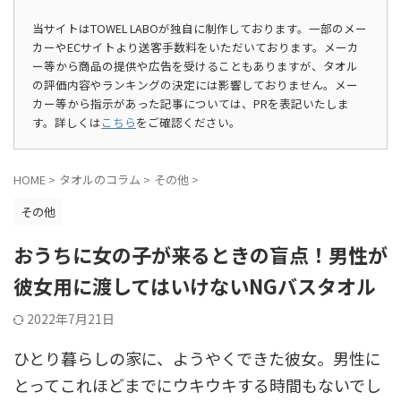
当サイトはTOWEL LABOが独自に制作しております。一部のメー
カーやECサイトより送客手数料をいただいております。メーカ
ー等から商品の提供や広告を受けることもありますが、タオル
の評価内容やランキングの決定には影響しておりません。メー
カー等から指示があった記事については、PRを表記いたしま
す。詳しくは
こちら
をご確認ください。
HOME
>
タオルのコラム
>
その他
>
その他
おうちに女の子が来るときの盲点！男性が
彼女用に渡してはいけないNGバスタオル
2022年7月21日
ひとり暮らしの家に、ようやくできた彼女。男性に
とってこれほどまでにウキウキする時間もないでし