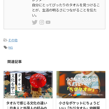
自分にとってぴったりのタオルを見つけるこ
とが、生活の明るさにつながることを伝た
い。
-
その他
-
NG
関連記事
タオルで感じる文化の違い
小さなポケットにちょうど
｜日本人と外国人の好みの
いい「ちびタオル」幼稚園