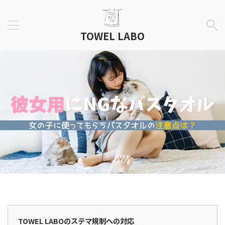
TOWEL LABO
広告表示
TOWEL LABOのステマ規制への対応