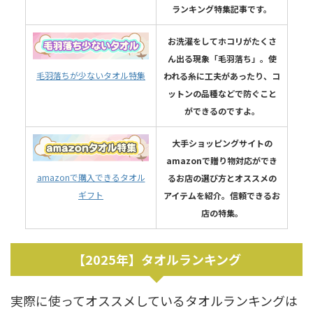
ランキング特集記事です。
お洗濯をしてホコリがたくさ
ん出る現象「毛羽落ち」。使
毛羽落ちが少ないタオル特集
われる糸に工夫があったり、コ
ットンの品種などで防ぐこと
ができるのですよ。
大手ショッピングサイトの
amazonで贈り物対応ができ
amazonで購入できるタオル
るお店の選び方とオススメの
ギフト
アイテムを紹介。信頼できるお
店の特集。
【2025年】タオルランキング
実際に使ってオススメしているタオルランキングは